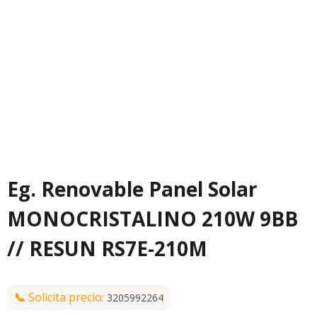
Eg. Renovable Panel Solar
MONOCRISTALINO 210W 9BB
// RESUN RS7E-210M
📞
Solicita precio:
3205992264