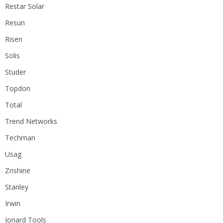
Restar Solar
Resun
Risen
Solis
Studer
Topdon
Total
Trend Networks
Techman
Usag
Znshine
Stanley
Irwin
Jonard Tools