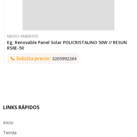
MEDIO AMBIENTE
Eg. Renovable Panel Solar POLICRISTALINO 50W // RESUN
RS6E-50
📞
Solicita precio:
3205992264
LINKS RÁPIDOS
Inicio
Tienda