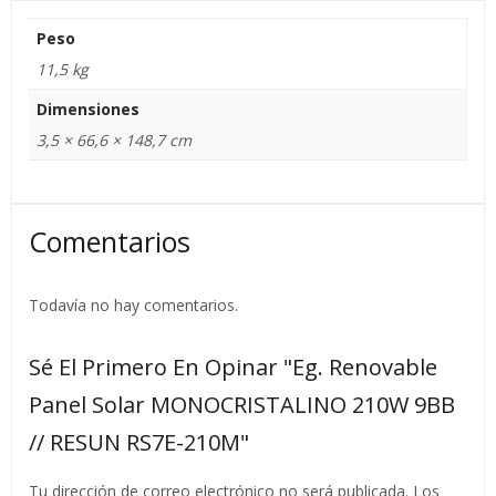
Peso
11,5 kg
Dimensiones
3,5 × 66,6 × 148,7 cm
Comentarios
Todavía no hay comentarios.
Sé El Primero En Opinar "Eg. Renovable
Panel Solar MONOCRISTALINO 210W 9BB
// RESUN RS7E-210M"
Tu dirección de correo electrónico no será publicada.
Los