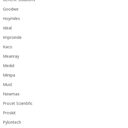
Goodwe
Hoymiles
Ideal
Improinde
Kaco
Meanray
Medid
Minipa
Must
Newmax
Procet Scientific
Proskit
Pylontech