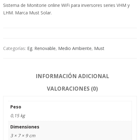
Sistema de Monitorie online WiFi para inversores series VHM y
LHM. Marca Must Solar.
Categorías:
Eg. Renovable
,
Medio Ambiente
,
Must
INFORMACIÓN ADICIONAL
VALORACIONES (0)
Peso
0,15 kg
Dimensiones
3 × 7 × 9 cm