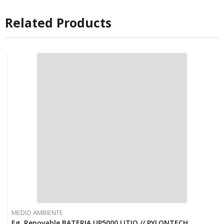
Related Products
MEDIO AMBIENTE
Eg. Renovable BATERIA UP5000 LITIO // PYLONTECH