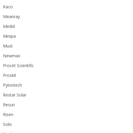
Kaco
Meanray
Medid
Minipa
Must
Newmax
Procet Scientific
Proskit
Pylontech
Restar Solar
Resun
Risen
Solis