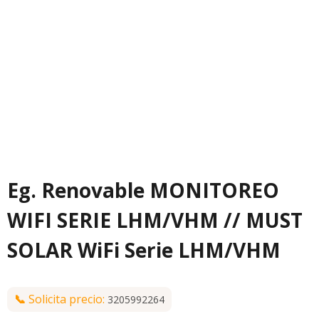
Eg. Renovable MONITOREO
WIFI SERIE LHM/VHM // MUST
SOLAR WiFi Serie LHM/VHM
📞
Solicita precio:
3205992264