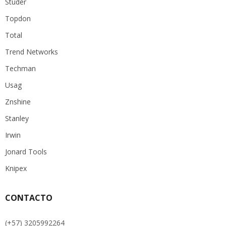
Studer
Topdon
Total
Trend Networks
Techman
Usag
Znshine
Stanley
Irwin
Jonard Tools
Knipex
CONTACTO
(+57) 3205992264