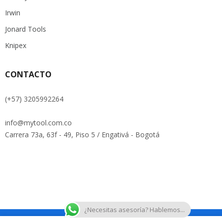
Irwin
Jonard Tools
Knipex
CONTACTO
(+57) 3205992264
info@mytool.com.co
Carrera 73a, 63f - 49, Piso 5 / Engativá - Bogotá
¿Necesitas asesoría? Hablemos...