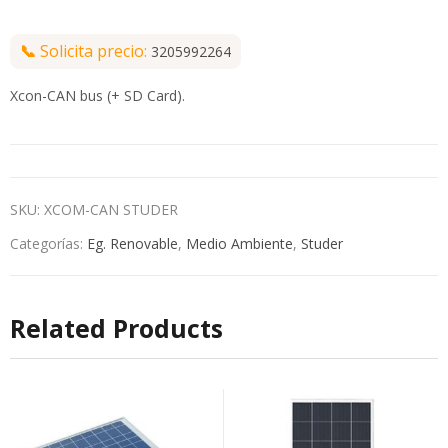
📞
Solicita precio:
3205992264
Xcon-CAN bus (+ SD Card).
SKU:
XCOM-CAN STUDER
Categorías:
Eg. Renovable
,
Medio Ambiente
,
Studer
Related Products