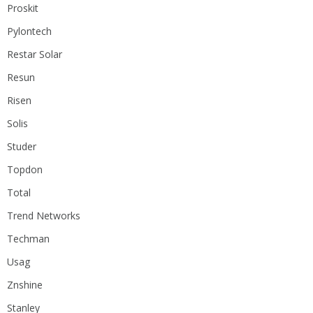
Proskit
Pylontech
Restar Solar
Resun
Risen
Solis
Studer
Topdon
Total
Trend Networks
Techman
Usag
Znshine
Stanley