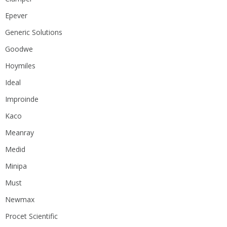
Epever
Generic Solutions
Goodwe
Hoymiles
Ideal
Improinde
Kaco
Meanray
Medid
Minipa
Must
Newmax
Procet Scientific