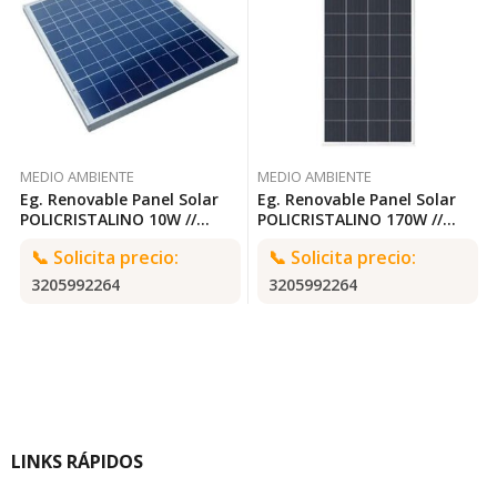
MEDIO AMBIENTE
MEDIO AMBIENTE
Eg. Renovable Panel Solar
Eg. Renovable Panel Solar
POLICRISTALINO 10W //
POLICRISTALINO 170W //
RESUN RS6E-10
RESTAR SOLAR RS6E-170M
📞
Solicita precio:
📞
Solicita precio:
3205992264
3205992264
LINKS RÁPIDOS