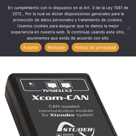
En cumplimiento con lo dispuesto en el Art. 3 de la Ley 1581 de
0
2012 , Por la cual se dictan disposiciones generales para la
protección de datos personales y tratamiento de cookies.
Usamos cookies para asegurar que te damos la mejor
Inicio
Medio Ambiente
Eg. Renovable
experiencia en nuestra web. Si continúas usando este sitio,
Eg. Renovable MONITOREO ONLINE XCOM-CAN // STUDER
asumiremos que estás de acuerdo con ello.
XCOM-CAN STUDER
Aceptar
Rechazar
Política de privacidad