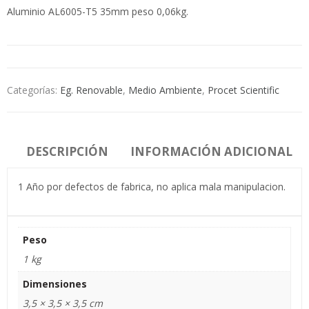
Aluminio AL6005-T5 35mm peso 0,06kg.
Categorías:
Eg. Renovable
,
Medio Ambiente
,
Procet Scientific
DESCRIPCIÓN
INFORMACIÓN ADICIONAL
1 Año por defectos de fabrica, no aplica mala manipulacion.
Peso
1 kg
Dimensiones
3,5 × 3,5 × 3,5 cm