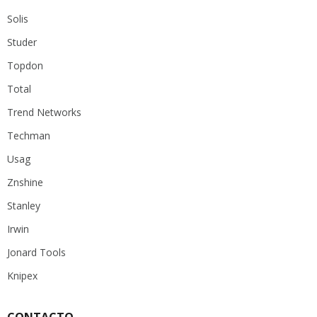
Solis
Studer
Topdon
Total
Trend Networks
Techman
Usag
Znshine
Stanley
Irwin
Jonard Tools
Knipex
CONTACTO