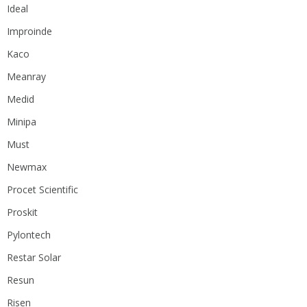
Ideal
Improinde
Kaco
Meanray
Medid
Minipa
Must
Newmax
Procet Scientific
Proskit
Pylontech
Restar Solar
Resun
Risen