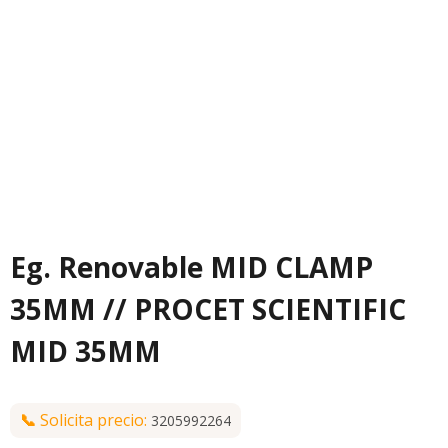
Eg. Renovable MID CLAMP
35MM // PROCET SCIENTIFIC
MID 35MM
📞
Solicita precio:
3205992264