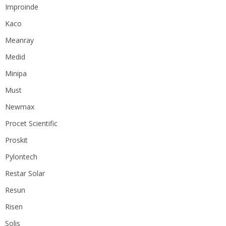
Improinde
Kaco
Meanray
Medid
Minipa
Must
Newmax
Procet Scientific
Proskit
Pylontech
Restar Solar
Resun
Risen
Solis