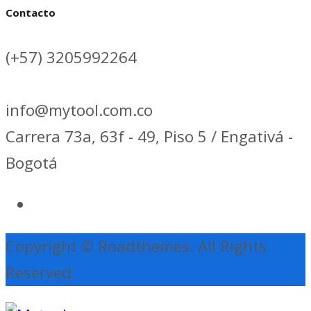
Contacto
(+57) 3205992264
info@mytool.com.co
Carrera 73a, 63f - 49, Piso 5 / Engativá -
Bogotá
Copyright © Roadthemes. All Rights
Reserved