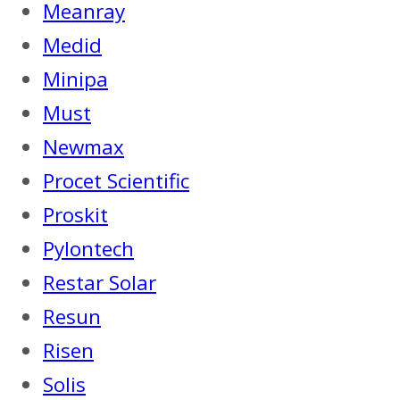
Meanray
Medid
Minipa
Must
Newmax
Procet Scientific
Proskit
Pylontech
Restar Solar
Resun
Risen
Solis