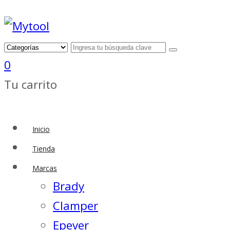
0
Tu carrito
Inicio
Tienda
Marcas
Brady
Clamper
Epever