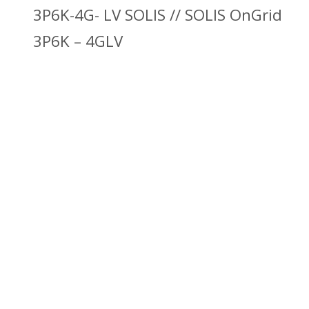
3P6K-4G- LV SOLIS // SOLIS OnGrid
3P6K – 4GLV