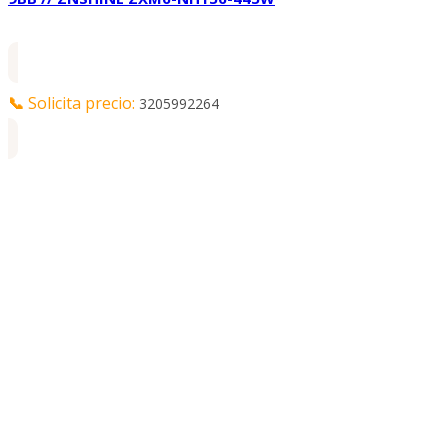
📞
Solicita precio:
3205992264