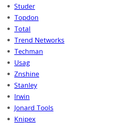
Studer
Topdon
Total
Trend Networks
Techman
Usag
Znshine
Stanley
Irwin
Jonard Tools
Knipex