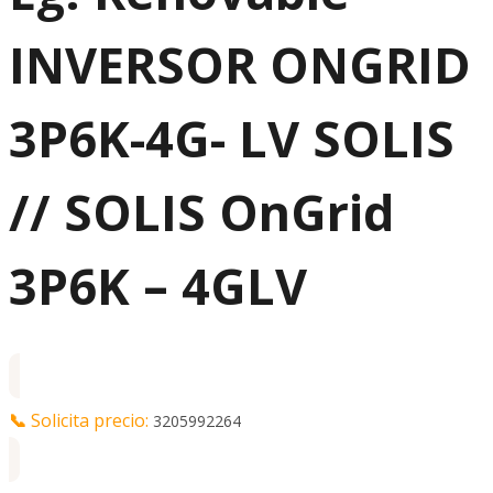
INVERSOR ONGRID
3P6K-4G- LV SOLIS
// SOLIS OnGrid
3P6K – 4GLV
📞
Solicita precio:
3205992264