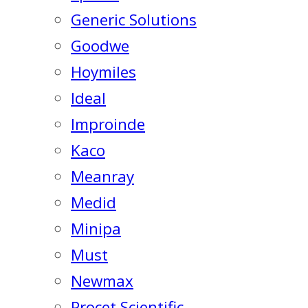
Generic Solutions
Goodwe
Hoymiles
Ideal
Improinde
Kaco
Meanray
Medid
Minipa
Must
Newmax
Procet Scientific