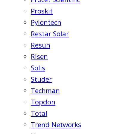
Proskit
Pylontech
Restar Solar
Resun
Risen
Solis
Studer
Techman
Topdon
Total
Trend Networks