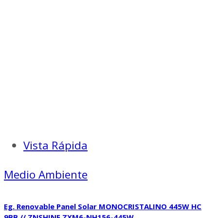
Vista Rápida
Medio Ambiente
Eg. Renovable Panel Solar MONOCRISTALINO 445W HC
9BB // ZNSHINE ZXM6-NH156-445W