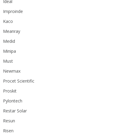
Ideal
Improinde
Kaco
Meanray
Medid
Minipa
Must
Newmax
Procet Scientific
Proskit
Pylontech
Restar Solar
Resun
Risen