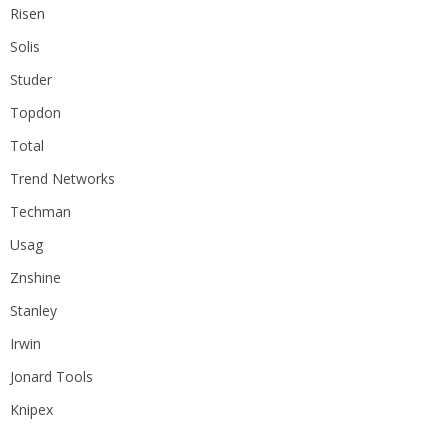
Risen
Solis
Studer
Topdon
Total
Trend Networks
Techman
Usag
Znshine
Stanley
Irwin
Jonard Tools
Knipex