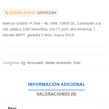
📞
Solicita precio:
3205992264
Inversor OnGrid 1P 5Kw – 4G. 5KW, 5.8KW DC, Conectado a la
red, salida a 220V Monofase, con CT port, alta eficiencia, 1
entrada MPPT, garantìa 5 años, marca SOLIS.
Categorías:
Eg. Renovable
,
Medio Ambiente
,
Solis
INFORMACIÓN ADICIONAL
VALORACIONES (0)
Peso