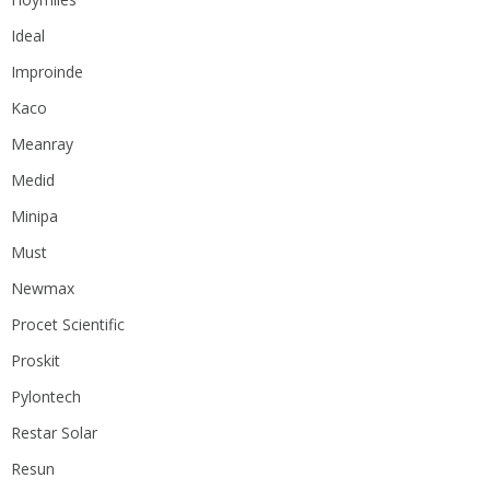
Ideal
Improinde
Kaco
Meanray
Medid
Minipa
Must
Newmax
Procet Scientific
Proskit
Pylontech
Restar Solar
Resun