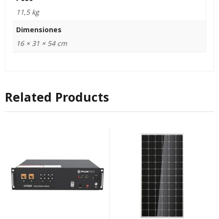
11,5 kg
Dimensiones
16 × 31 × 54 cm
Related Products