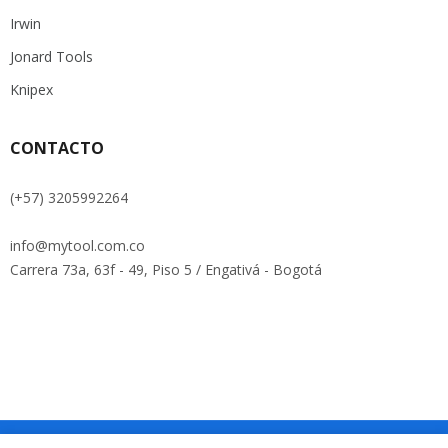
Irwin
Jonard Tools
Knipex
CONTACTO
(+57) 3205992264
info@mytool.com.co
Carrera 73a, 63f - 49, Piso 5 / Engativá - Bogotá