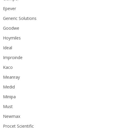
Epever
Generic Solutions
Goodwe
Hoymiles
Ideal
Improinde
Kaco
Meanray
Medid
Minipa
Must
Newmax
Procet Scientific