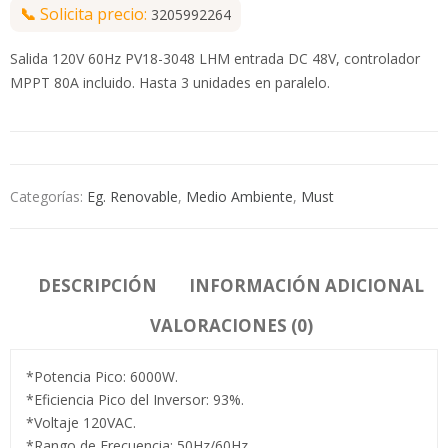
📞
Solicita precio:
3205992264
Salida 120V 60Hz PV18-3048 LHM entrada DC 48V, controlador
MPPT 80A incluido. Hasta 3 unidades en paralelo.
Categorías:
Eg. Renovable
,
Medio Ambiente
,
Must
DESCRIPCIÓN
INFORMACIÓN ADICIONAL
VALORACIONES (0)
*Potencia Pico: 6000W.
*Eficiencia Pico del Inversor: 93%.
*Voltaje 120VAC.
*Rango de Frecuencia: 50Hz/60Hz.