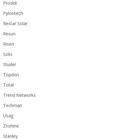
Proskit
Pylontech
Restar Solar
Resun
Risen
Solis
Studer
Topdon
Total
Trend Networks
Techman
Usag
Znshine
Stanley