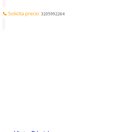
📞
Solicita precio:
3205992264