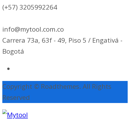
(+57) 3205992264
info@mytool.com.co
Carrera 73a, 63f - 49, Piso 5 / Engativá -
Bogotá
Copyright © Roadthemes. All Rights
Reserved