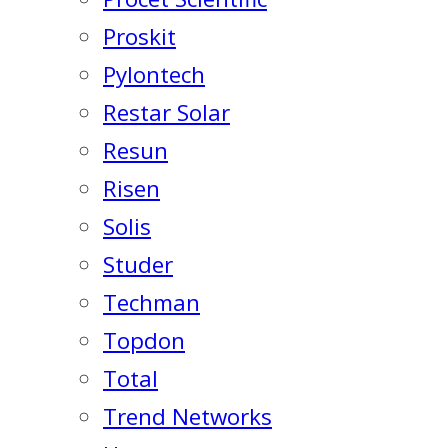
Proskit
Pylontech
Restar Solar
Resun
Risen
Solis
Studer
Techman
Topdon
Total
Trend Networks