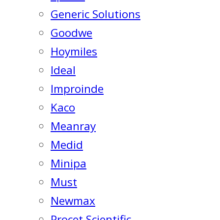
Generic Solutions
Goodwe
Hoymiles
Ideal
Improinde
Kaco
Meanray
Medid
Minipa
Must
Newmax
Procet Scientific