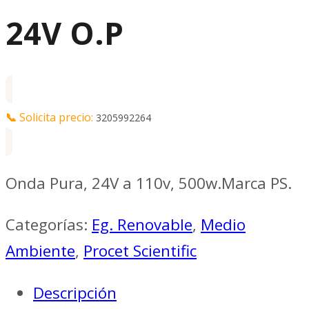
24V O.P
📞
Solicita precio:
3205992264
Onda Pura, 24V a 110v, 500w.Marca PS.
Categorías:
Eg. Renovable
,
Medio
Ambiente
,
Procet Scientific
Descripción