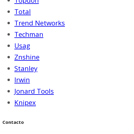
Topdon
Total
Trend Networks
Techman
Usag
Znshine
Stanley
Irwin
Jonard Tools
Knipex
Contacto