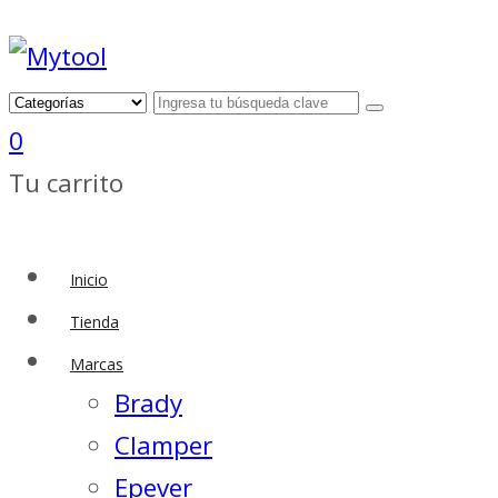
0
Tu carrito
Inicio
Tienda
Marcas
Brady
Clamper
Epever