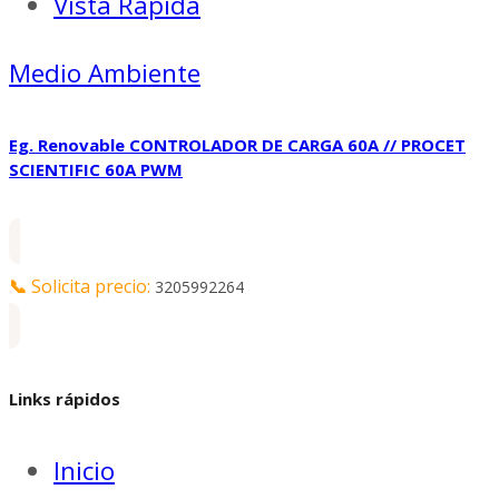
Vista Rápida
Medio Ambiente
Eg. Renovable CONTROLADOR DE CARGA 60A // PROCET
SCIENTIFIC 60A PWM
📞
Solicita precio:
3205992264
Links rápidos
Inicio