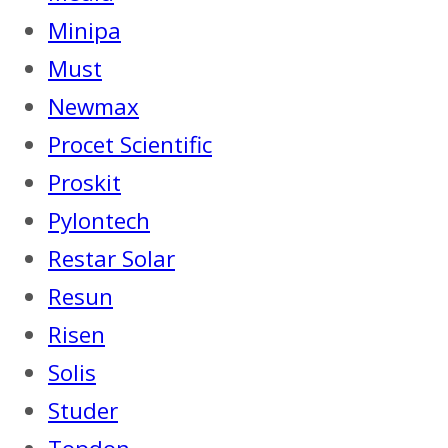
Minipa
Must
Newmax
Procet Scientific
Proskit
Pylontech
Restar Solar
Resun
Risen
Solis
Studer