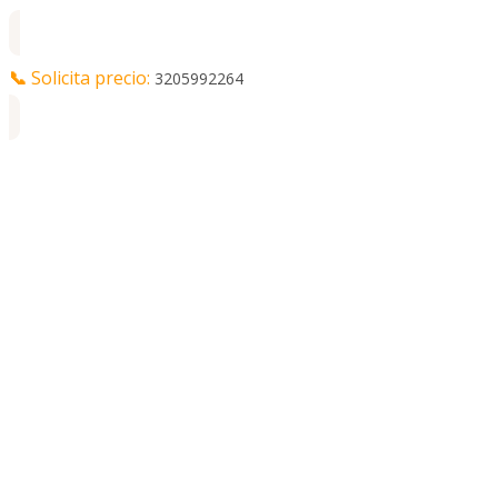
📞
Solicita precio:
3205992264