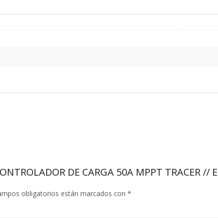
le CONTROLADOR DE CARGA 50A MPPT TRACER // 
ampos obligatorios están marcados con
*