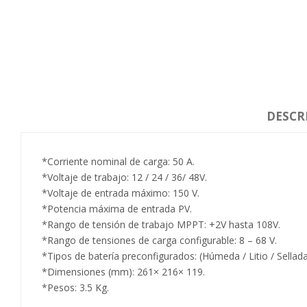
DESCR
*Corriente nominal de carga: 50 A.
*Voltaje de trabajo: 12 / 24 / 36/ 48V.
*Voltaje de entrada máximo: 150 V.
*Potencia máxima de entrada PV.
*Rango de tensión de trabajo MPPT: +2V hasta 108V.
*Rango de tensiones de carga configurable: 8 – 68 V.
*Tipos de batería preconfigurados: (Húmeda / Litio / Sellada 
*Dimensiones (mm): 261× 216× 119.
*Pesos: 3.5 Kg.