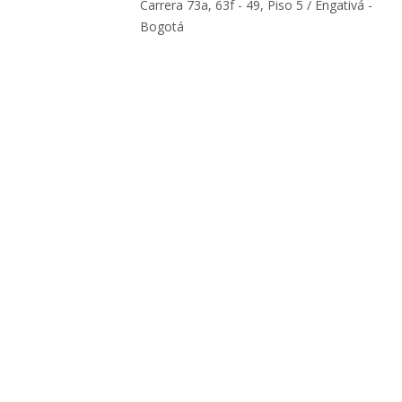
Carrera 73a, 63f - 49, Piso 5 / Engativá -
Bogotá