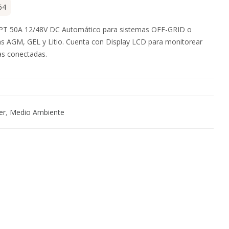
64
PPT 50A 12/48V DC Automático para sistemas OFF-GRID o
as AGM, GEL y Litio. Cuenta con Display LCD para monitorear
gas conectadas.
er
,
Medio Ambiente