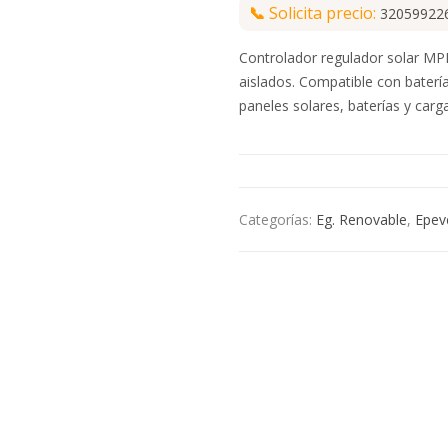
📞
Solicita precio:
32059922
Controlador regulador solar M
aislados. Compatible con baterí
paneles solares, baterías y car
Categorías:
Eg. Renovable
,
Epev