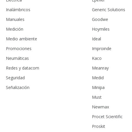
Inalámbricos
Generic Solutions
Manuales
Goodwe
Medición
Hoymiles
Medio ambiente
Ideal
Promociones
Improinde
Neumáticas
Kaco
Redes y datacom
Meanray
Seguridad
Medid
Señalización
Minipa
Must
Newmax
Procet Scientific
Proskit