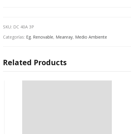
SKU:
DC 40A 3P
Categorías:
Eg. Renovable
,
Meanray
,
Medio Ambiente
Related Products