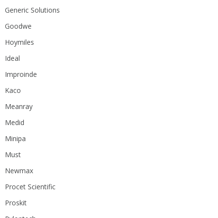
Generic Solutions
Goodwe
Hoymiles
Ideal
Improinde
Kaco
Meanray
Medid
Minipa
Must
Newmax
Procet Scientific
Proskit