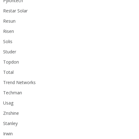
Pylontech
Restar Solar
Resun
Risen
Solis
Studer
Topdon
Total
Trend Networks
Techman
Usag
Znshine
Stanley
Irwin