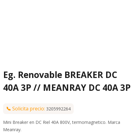
Eg. Renovable BREAKER DC
40A 3P // MEANRAY DC 40A 3P
📞
Solicita precio:
3205992264
Mini Breaker en DC Riel 40A 800V, termomagnetico. Marca
Meanray.