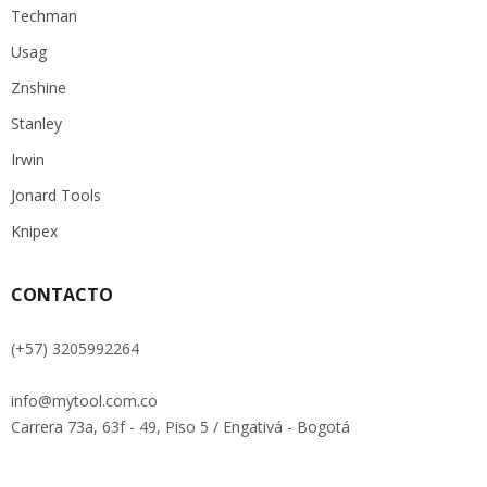
Techman
Usag
Znshine
Stanley
Irwin
Jonard Tools
Knipex
CONTACTO
(+57) 3205992264
info@mytool.com.co
Carrera 73a, 63f - 49, Piso 5 / Engativá - Bogotá