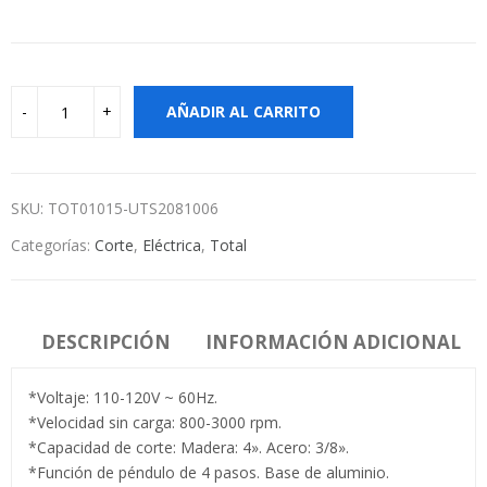
AÑADIR AL CARRITO
SKU:
TOT01015-UTS2081006
Categorías:
Corte
,
Eléctrica
,
Total
DESCRIPCIÓN
INFORMACIÓN ADICIONAL
*Voltaje: 110-120V ~ 60Hz.
*Velocidad sin carga: 800-3000 rpm.
*Capacidad de corte: Madera: 4». Acero: 3/8».
*Función de péndulo de 4 pasos. Base de aluminio.