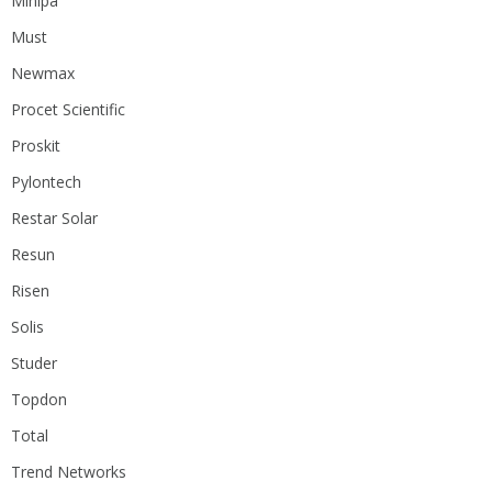
Minipa
Must
Newmax
Procet Scientific
Proskit
Pylontech
Restar Solar
Resun
Risen
Solis
Studer
Topdon
Total
Trend Networks