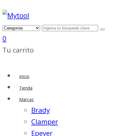
0
Tu carrito
Inicio
Tienda
Marcas
Brady
Clamper
Epever