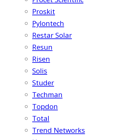
Proskit
Pylontech
Restar Solar
Resun
Risen
Solis
Studer
Techman
Topdon
Total
Trend Networks