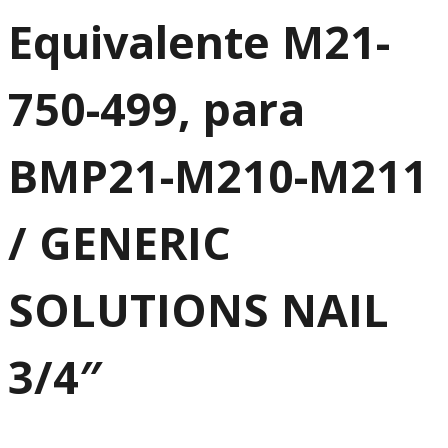
Equivalente M21-
750-499, para
BMP21-M210-M211
/ GENERIC
SOLUTIONS NAIL
3/4″