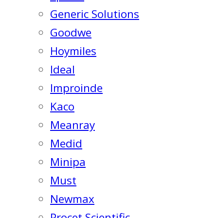
Generic Solutions
Goodwe
Hoymiles
Ideal
Improinde
Kaco
Meanray
Medid
Minipa
Must
Newmax
Procet Scientific