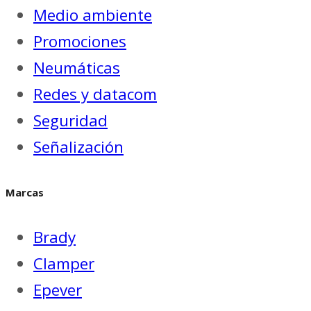
Medio ambiente
Promociones
Neumáticas
Redes y datacom
Seguridad
Señalización
Marcas
Brady
Clamper
Epever