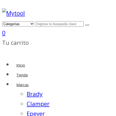
0
Tu carrito
Inicio
Tienda
Marcas
Brady
Clamper
Epever