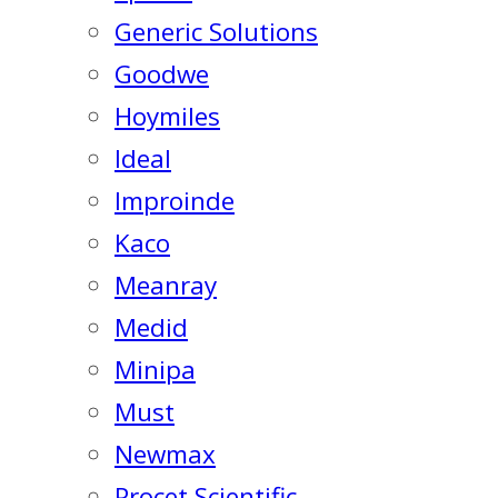
Generic Solutions
Goodwe
Hoymiles
Ideal
Improinde
Kaco
Meanray
Medid
Minipa
Must
Newmax
Procet Scientific