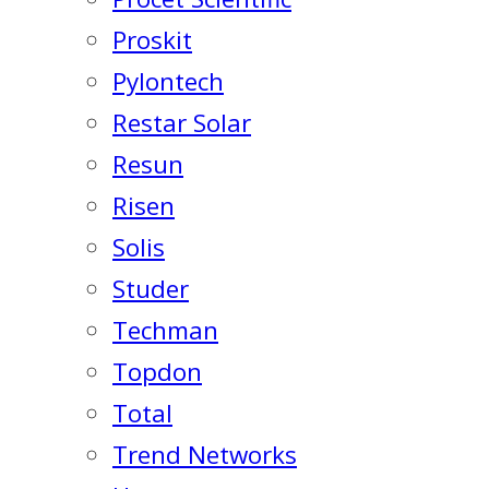
Proskit
Pylontech
Restar Solar
Resun
Risen
Solis
Studer
Techman
Topdon
Total
Trend Networks