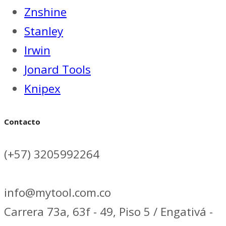
Znshine
Stanley
Irwin
Jonard Tools
Knipex
Contacto
(+57) 3205992264
info@mytool.com.co
Carrera 73a, 63f - 49, Piso 5 / Engativá -