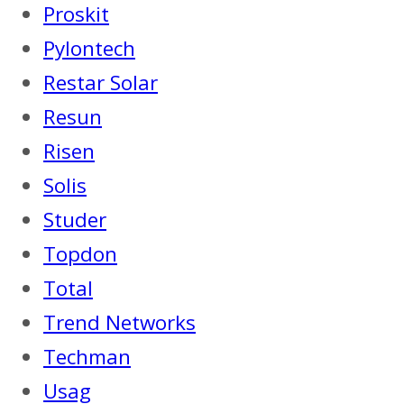
Proskit
Pylontech
Restar Solar
Resun
Risen
Solis
Studer
Topdon
Total
Trend Networks
Techman
Usag