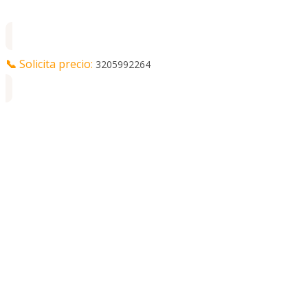
📞
Solicita precio:
3205992264