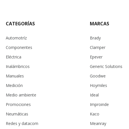
CATEGORÍAS
MARCAS
Automotríz
Brady
Componentes
Clamper
Eléctrica
Epever
Inalámbricos
Generic Solutions
Manuales
Goodwe
Medición
Hoymiles
Medio ambiente
Ideal
Promociones
Improinde
Neumáticas
Kaco
Redes y datacom
Meanray