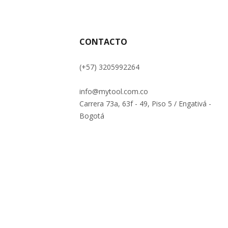
CONTACTO
(+57) 3205992264
info@mytool.com.co
Carrera 73a, 63f - 49, Piso 5 / Engativá -
Bogotá