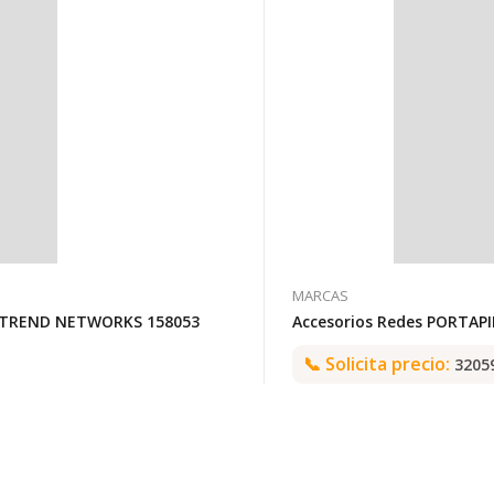
MARCAS
/ TREND NETWORKS 158053
Accesorios Redes PORTAP
📞
Solicita precio:
3205