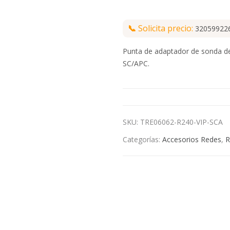
📞
Solicita precio:
32059922
Punta de adaptador de sonda d
SC/APC.
SKU:
TRE06062-R240-VIP-SCA
Categorías:
Accesorios Redes
,
R