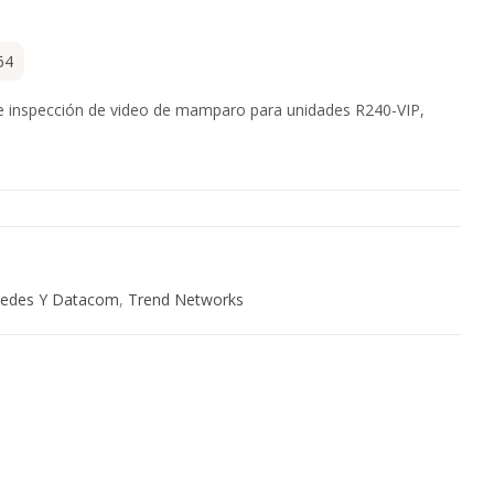
64
e inspección de video de mamparo para unidades R240-VIP,
edes Y Datacom
,
Trend Networks