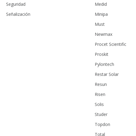
Seguridad
Medid
Señalización
Minipa
Must
Newmax
Procet Scientific
Proskit
Pylontech
Restar Solar
Resun
Risen
Solis
Studer
Topdon
Total