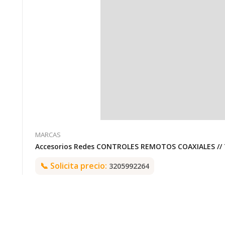
MARCAS
Accesorios Redes CONTROLES REMOTOS COAXIALES /
📞
Solicita precio:
3205992264