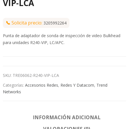
VIP-LCA
📞
Solicita precio:
3205992264
Punta de adaptador de sonda de inspección de video Bulkhead
para unidades R240-VIP, LC/APC.
SKU:
TRE06062-R240-VIP-LCA
Categorías:
Accesorios Redes
,
Redes Y Datacom
,
Trend
Networks
INFORMACIÓN ADICIONAL
VALORACIONES (0)