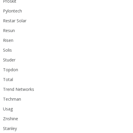
Proskit
Pylontech
Restar Solar
Resun
Risen
Solis
Studer
Topdon
Total
Trend Networks
Techman
Usag
Znshine
Stanley