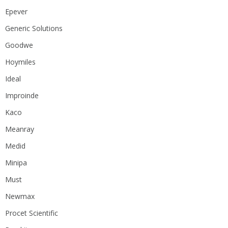
Epever
Generic Solutions
Goodwe
Hoymiles
Ideal
Improinde
Kaco
Meanray
Medid
Minipa
Must
Newmax
Procet Scientific