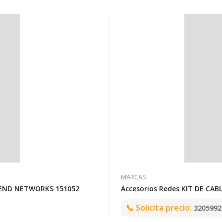
MARCAS
TREND NETWORKS 151052
Accesorios Redes KIT DE CA
📞
Solicita precio:
3205992