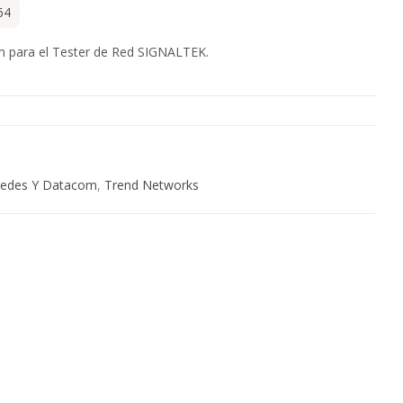
64
m para el Tester de Red SIGNALTEK.
edes Y Datacom
,
Trend Networks