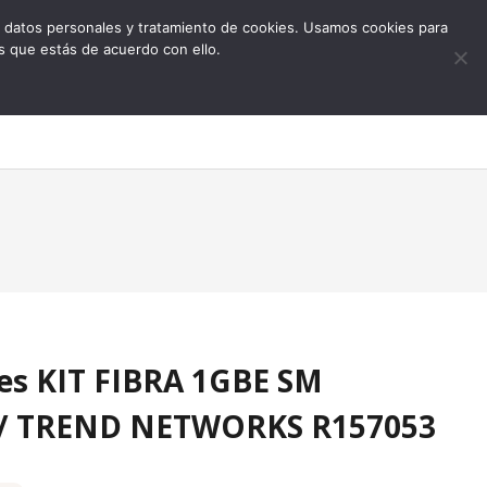
 de datos personales y tratamiento de cookies. Usamos cookies para
s que estás de acuerdo con ello.
0
es KIT FIBRA 1GBE SM
// TREND NETWORKS R157053