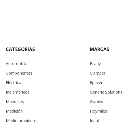
CATEGORÍAS
MARCAS
Automotríz
Brady
Componentes
Clamper
Eléctrica
Epever
Inalámbricos
Generic Solutions
Manuales
Goodwe
Medición
Hoymiles
Medio ambiente
Ideal