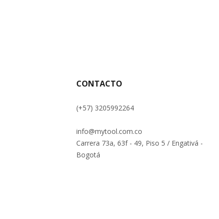
CONTACTO
(+57) 3205992264
info@mytool.com.co
Carrera 73a, 63f - 49, Piso 5 / Engativá -
Bogotá