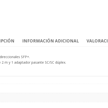
IPCIÓN
INFORMACIÓN ADICIONAL
VALORACI
ireccionales SFP+.
 de 2 m y 1 adaptador pasante SC/SC dúplex.