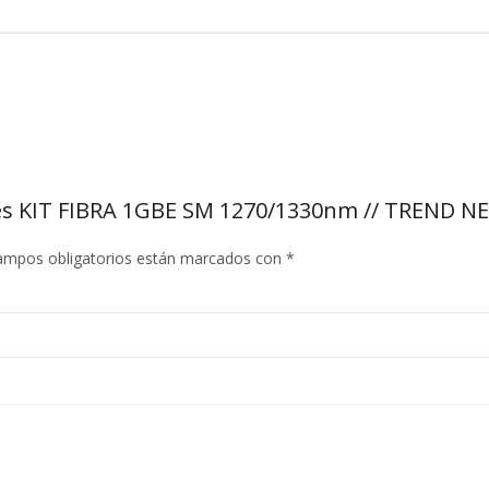
edes KIT FIBRA 1GBE SM 1270/1330nm // TREND 
ampos obligatorios están marcados con
*