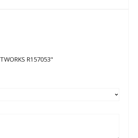
NETWORKS R157053"