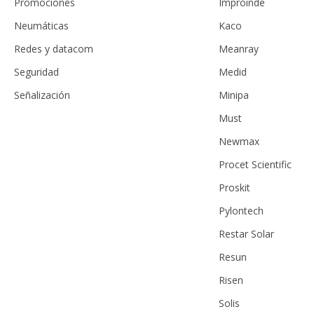
Promociones
Improinde
Neumáticas
Kaco
Redes y datacom
Meanray
Seguridad
Medid
Señalización
Minipa
Must
Newmax
Procet Scientific
Proskit
Pylontech
Restar Solar
Resun
Risen
Solis