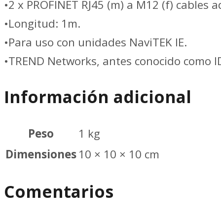
•2 x PROFINET RJ45 (m) a M12 (f) cables a
•Longitud: 1m.
•Para uso con unidades NaviTEK IE.
•TREND Networks, antes conocido como I
Información adicional
Peso
1 kg
Dimensiones
10 × 10 × 10 cm
Comentarios