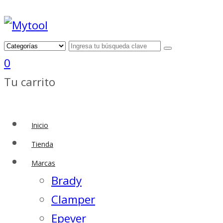
0
Tu carrito
Inicio
Tienda
Marcas
Brady
Clamper
Epever