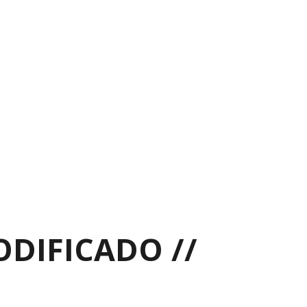
ODIFICADO //