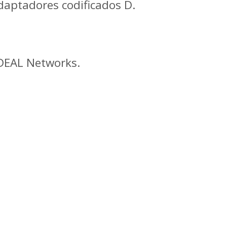
daptadores codificados D.
DEAL Networks.