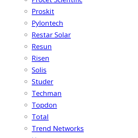
Proskit
Pylontech
Restar Solar
Resun
Risen
Solis
Studer
Techman
Topdon
Total
Trend Networks