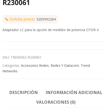
R230061
📞
Solicita precio:
3205992264
Adaptador LC para la opción de medidor de potencia OTDR II.
SKU:
TRE06062-R230061
Categorías:
Accesorios Redes
,
Redes Y Datacom
,
Trend
Networks
DESCRIPCIÓN
INFORMACIÓN ADICIONAL
VALORACIONES (0)