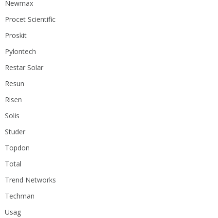
Newmax
Procet Scientific
Proskit
Pylontech
Restar Solar
Resun
Risen
Solis
Studer
Topdon
Total
Trend Networks
Techman
Usag