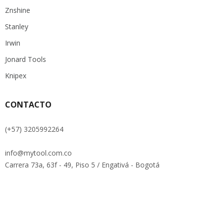
Znshine
Stanley
Irwin
Jonard Tools
Knipex
CONTACTO
(+57) 3205992264
info@mytool.com.co
Carrera 73a, 63f - 49, Piso 5 / Engativá - Bogotá