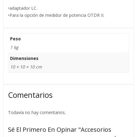
•adaptador LC.
•Para la opción de medidor de potencia OTDR II.
Peso
1 kg
Dimensiones
10 × 10 × 10 cm
Comentarios
Todavía no hay comentarios.
Sé El Primero En Opinar "Accesorios