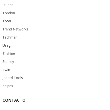
Studer
Topdon
Total
Trend Networks
Techman
Usag
Znshine
Stanley
Irwin
Jonard Tools
Knipex
CONTACTO