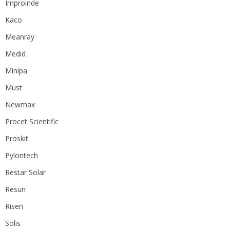
Improinde
Kaco
Meanray
Medid
Minipa
Must
Newmax
Procet Scientific
Proskit
Pylontech
Restar Solar
Resun
Risen
Solis