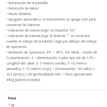
• Iluminación de la pantalla.
• Retención de datos.
• Modo Relativo.
• Apagado automático: el instrumento se apaga solo para
conservar las baterías.
• Indicación de sobrerrango: se muestra “OL”.
• Indicación de batería baja: El símbolo “ ” se mostrará
cuando el voltaje de la batería caiga por debajo del voltaje
de operación.
• Ambiente de Operación: 0ºC ~ 40ºC, HR <80%. • Grado de
Contaminación: 2. • Alimentación: 6 pilas tipo AA de 1,5V. •
Longitud del cable: E- 5 metros (verde); P-10 metros
(amarillo); C-15 metros (rojo). • Dimensiones: 163 (alto) x
102 (ancho) x 50 (profundidad) mm. • Peso aproximado.
440g (batería incluida).
Peso
1 kg