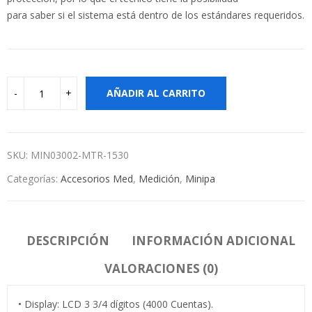
para saber si el sistema está dentro de los estándares requeridos.
AÑADIR AL CARRITO
SKU:
MIN03002-MTR-1530
Categorías:
Accesorios Med
,
Medición
,
Minipa
DESCRIPCIÓN
INFORMACIÓN ADICIONAL
VALORACIONES (0)
• Display: LCD 3 3/4 dígitos (4000 Cuentas).