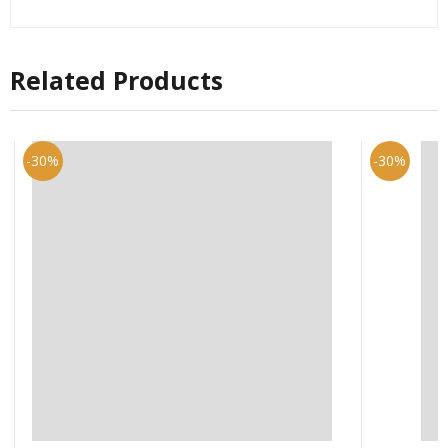
Related Products
-30%
-30%