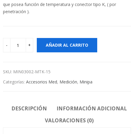
que posea función de temperatura y conector tipo K, ( por
penetración ).
AÑADIR AL CARRITO
SKU:
MIN03002-MTK-15
Categorías:
Accesorios Med
,
Medición
,
Minipa
DESCRIPCIÓN
INFORMACIÓN ADICIONAL
VALORACIONES (0)