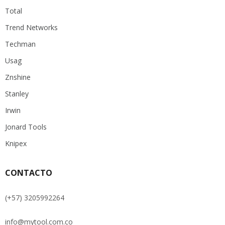
Total
Trend Networks
Techman
Usag
Znshine
Stanley
Irwin
Jonard Tools
Knipex
CONTACTO
(+57) 3205992264
info@mytool.com.co