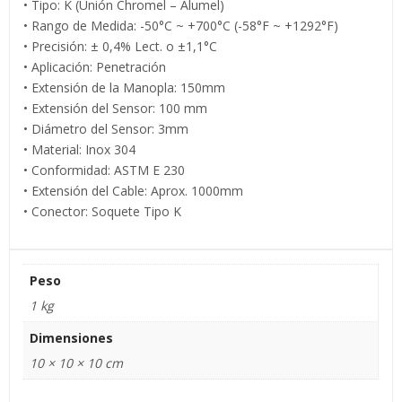
• Tipo: K (Unión Chromel – Alumel)
• Rango de Medida: -50°C ~ +700°C (-58°F ~ +1292°F)
• Precisión: ± 0,4% Lect. o ±1,1°C
• Aplicación: Penetración
• Extensión de la Manopla: 150mm
• Extensión del Sensor: 100 mm
• Diámetro del Sensor: 3mm
• Material: Inox 304
• Conformidad: ASTM E 230
• Extensión del Cable: Aprox. 1000mm
• Conector: Soquete Tipo K
Peso
1 kg
Dimensiones
10 × 10 × 10 cm