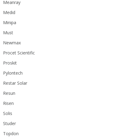
Meanray
Medid
Minipa
Must
Newmax
Procet Scientific
Proskit
Pylontech
Restar Solar
Resun
Risen
Solis
Studer
Topdon