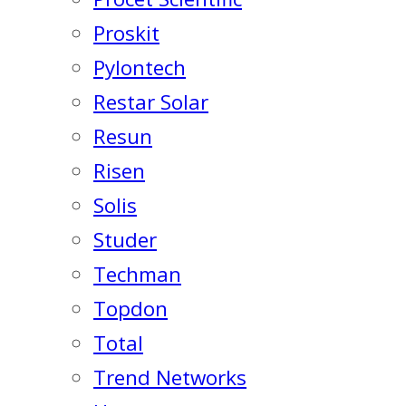
Proskit
Pylontech
Restar Solar
Resun
Risen
Solis
Studer
Techman
Topdon
Total
Trend Networks