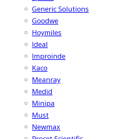
Generic Solutions
Goodwe
Hoymiles
Ideal
Improinde
Kaco
Meanray
Medid
Minipa
Must
Newmax
Procet Scientific