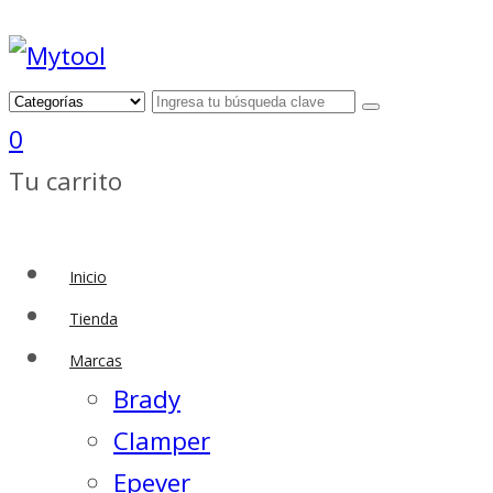
0
Tu carrito
Inicio
Tienda
Marcas
Brady
Clamper
Epever