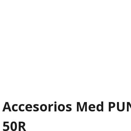
Accesorios Med PU
50R