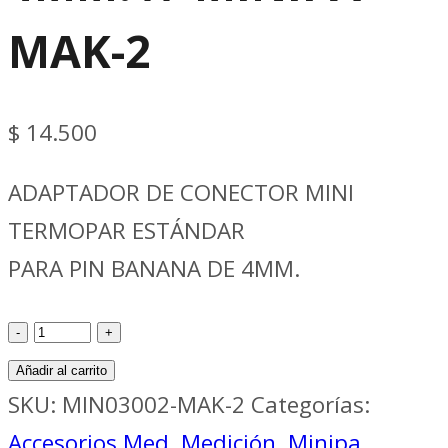
MAK-2
$
14.500
ADAPTADOR DE CONECTOR MINI
TERMOPAR ESTÁNDAR
PARA PIN BANANA DE 4MM.
Accesorios
Med
Añadir al carrito
ADAPTADOR
SKU:
MIN03002-MAK-2
Categorías:
DE
Accesorios Med
,
Medición
,
Minipa