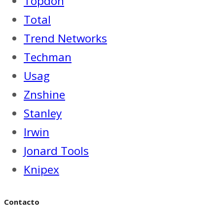
Topdon
Total
Trend Networks
Techman
Usag
Znshine
Stanley
Irwin
Jonard Tools
Knipex
Contacto