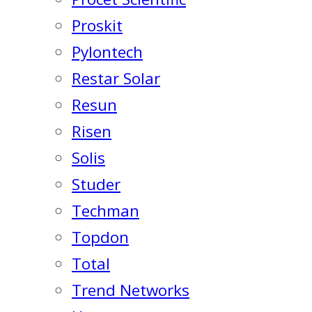
Proskit
Pylontech
Restar Solar
Resun
Risen
Solis
Studer
Techman
Topdon
Total
Trend Networks