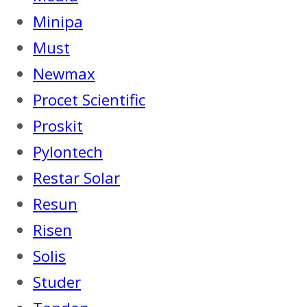
Minipa
Must
Newmax
Procet Scientific
Proskit
Pylontech
Restar Solar
Resun
Risen
Solis
Studer