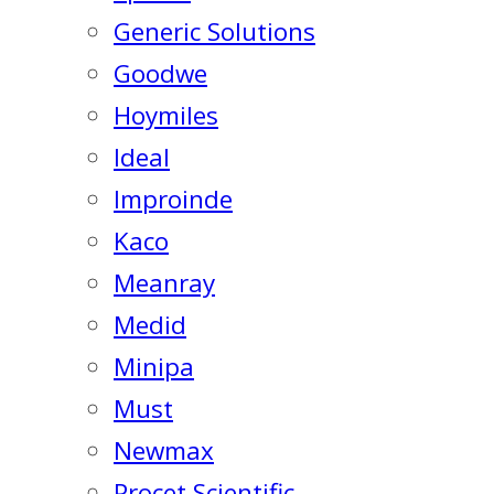
Generic Solutions
Goodwe
Hoymiles
Ideal
Improinde
Kaco
Meanray
Medid
Minipa
Must
Newmax
Procet Scientific