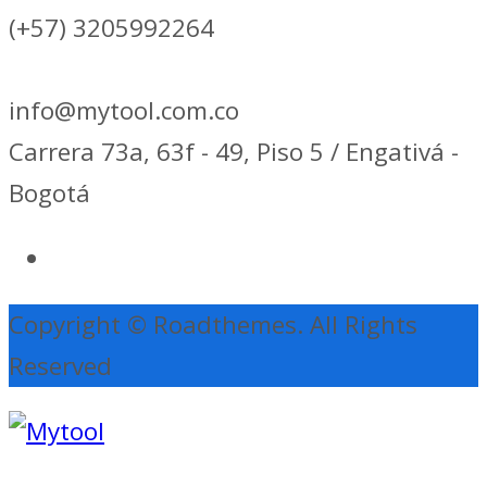
(+57) 3205992264
info@mytool.com.co
Carrera 73a, 63f - 49, Piso 5 / Engativá -
Bogotá
Copyright © Roadthemes. All Rights
Reserved