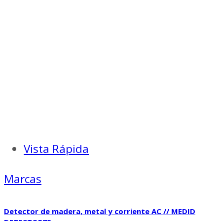
$ 9.000.
$ 6.300.
Vista Rápida
Marcas
Detector de madera, metal y corriente AC // MEDID