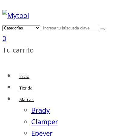
0
Tu carrito
Inicio
Tienda
Marcas
Brady
Clamper
Epever