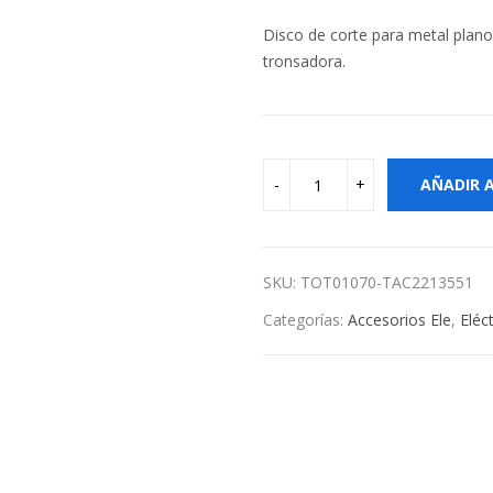
Disco de corte para metal plano
tronsadora.
AÑADIR 
SKU:
TOT01070-TAC2213551
Categorías:
Accesorios Ele
,
Eléct