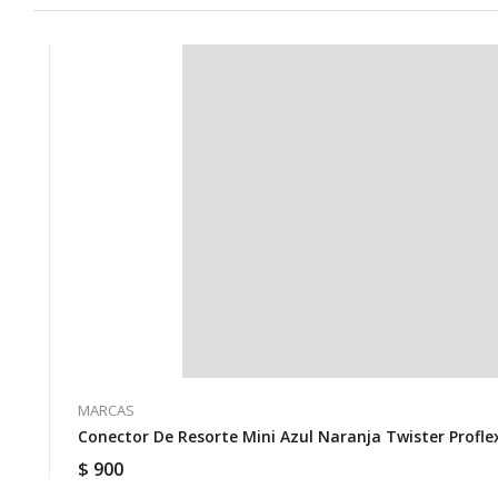
MARCAS
$
900