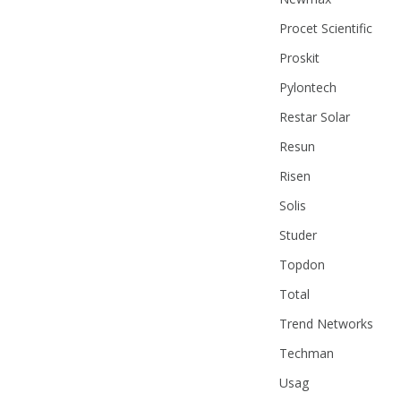
Procet Scientific
Proskit
Pylontech
Restar Solar
Resun
Risen
Solis
Studer
Topdon
Total
Trend Networks
Techman
Usag