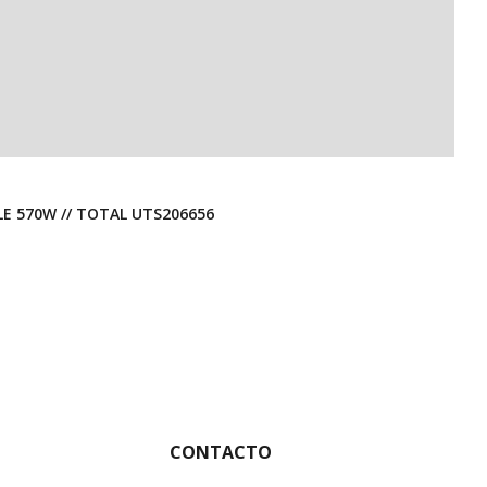
E 570W // TOTAL UTS206656
CONTACTO