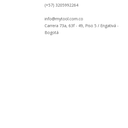
(+57) 3205992264
info@mytool.com.co
Carrera 73a, 63f - 49, Piso 5 / Engativá -
Bogotá