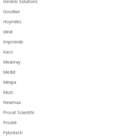
Generic Solutions
Goodwe
Hoymiles
Ideal
Improinde
Kaco
Meanray
Medid
Minipa
Must
Newmax
Procet Scientific
Proskit
Pylontech