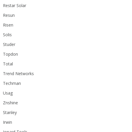
Restar Solar
Resun
Risen
Solis
Studer
Topdon
Total
Trend Networks
Techman
Usag
Znshine
Stanley
Irwin
Jonard Tools