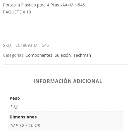
Portapila Plástico para 4 Pilas «AA»MH-546.
PAQUETE X 10
SKU:
TEC18093-MH-546
Categorías:
Componentes
,
Sujeción
,
Techman
INFORMACIÓN ADICIONAL
Peso
1 kg
Dimensiones
10 × 10 × 10 cm