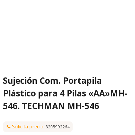
Sujeción Com. Portapila
Plástico para 4 Pilas «AA»MH-
546. TECHMAN MH-546
📞
Solicita precio:
3205992264