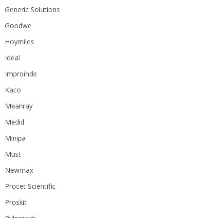
Generic Solutions
Goodwe
Hoymiles
Ideal
Improinde
Kaco
Meanray
Medid
Minipa
Must
Newmax
Procet Scientific
Proskit