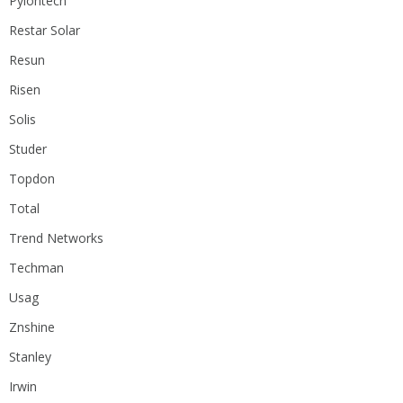
Pylontech
Restar Solar
Resun
Risen
Solis
Studer
Topdon
Total
Trend Networks
Techman
Usag
Znshine
Stanley
Irwin