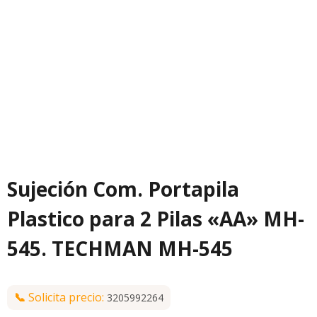
Sujeción Com. Portapila
Plastico para 2 Pilas «AA» MH-
545. TECHMAN MH-545
📞
Solicita precio:
3205992264