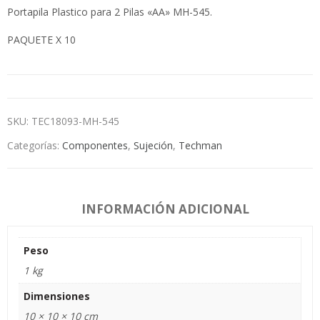
Portapila Plastico para 2 Pilas «AA» MH-545.
PAQUETE X 10
SKU:
TEC18093-MH-545
Categorías:
Componentes
,
Sujeción
,
Techman
INFORMACIÓN ADICIONAL
Peso
1 kg
Dimensiones
10 × 10 × 10 cm