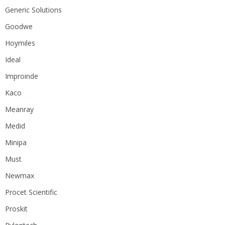
Generic Solutions
Goodwe
Hoymiles
Ideal
Improinde
Kaco
Meanray
Medid
Minipa
Must
Newmax
Procet Scientific
Proskit