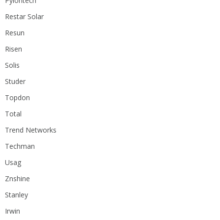
Pylontech
Restar Solar
Resun
Risen
Solis
Studer
Topdon
Total
Trend Networks
Techman
Usag
Znshine
Stanley
Irwin