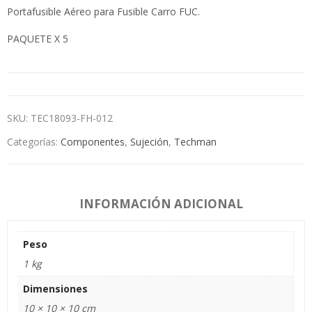
Portafusible Aéreo para Fusible Carro FUC.
PAQUETE X 5
SKU:
TEC18093-FH-012
Categorías:
Componentes
,
Sujeción
,
Techman
INFORMACIÓN ADICIONAL
Peso
1 kg
Dimensiones
10 × 10 × 10 cm