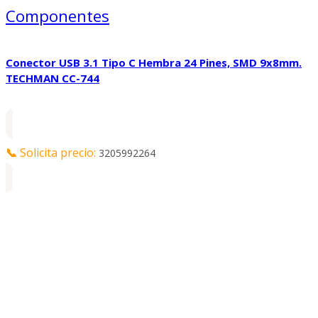
Componentes
Conector USB 3.1 Tipo C Hembra 24 Pines, SMD 9x8mm.
TECHMAN CC-744
📞
Solicita precio:
3205992264