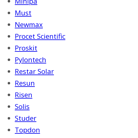
Minipa
Must
Newmax
Procet Scientific
Proskit
Pylontech
Restar Solar
Resun
Risen
Solis
Studer
Topdon