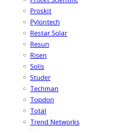
Proskit
Pylontech
Restar Solar
Resun
Risen
Solis
Studer
Techman
Topdon
Total
Trend Networks