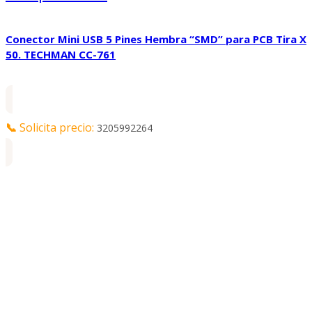
Conector Mini USB 5 Pines Hembra “SMD” para PCB Tira X
50. TECHMAN CC-761
📞
Solicita precio:
3205992264