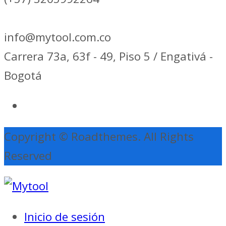
info@mytool.com.co
Carrera 73a, 63f - 49, Piso 5 / Engativá -
Bogotá
Copyright © Roadthemes. All Rights
Reserved
Inicio de sesión