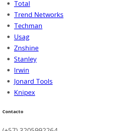
Total
Trend Networks
Techman
Usag
Znshine
Stanley
Irwin
Jonard Tools
Knipex
Contacto
(+57) 3205992264