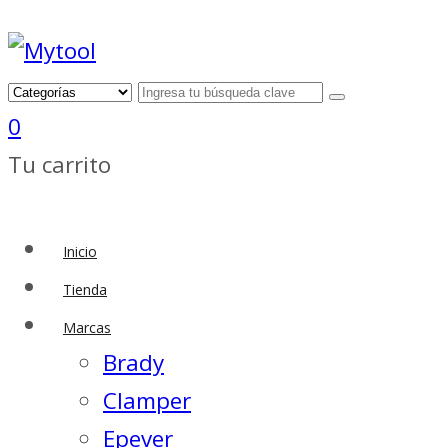
0
Tu carrito
Inicio
Tienda
Marcas
Brady
Clamper
Epever