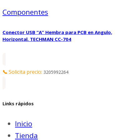
Componentes
Conector USB “A” Hembra para PCB en Angulo,
Horizontal. TECHMAN CC-704
📞
Solicita precio:
3205992264
Links rápidos
Inicio
Tienda