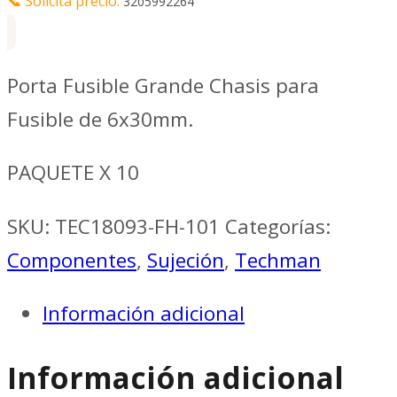
📞
Solicita precio:
3205992264
Porta Fusible Grande Chasis para
Fusible de 6x30mm.
PAQUETE X 10
SKU:
TEC18093-FH-101
Categorías:
Componentes
,
Sujeción
,
Techman
Información adicional
Información adicional