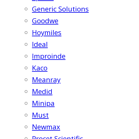
Generic Solutions
Goodwe
Hoymiles
Ideal
Improinde
Kaco
Meanray
Medid
Minipa
Must
Newmax
Procet Scientific