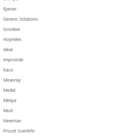
Epever
Generic Solutions
Goodwe
Hoymiles
Ideal
Improinde
Kaco
Meanray
Medid
Minipa
Must
Newmax
Procet Scientific