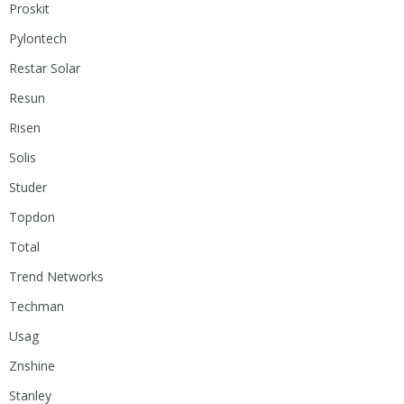
Proskit
Pylontech
Restar Solar
Resun
Risen
Solis
Studer
Topdon
Total
Trend Networks
Techman
Usag
Znshine
Stanley