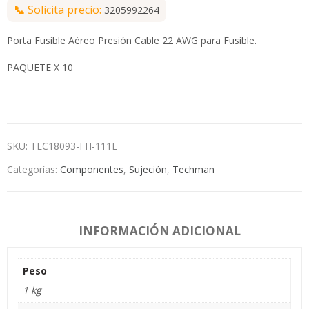
📞
Solicita precio:
3205992264
Porta Fusible Aéreo Presión Cable 22 AWG para Fusible.
PAQUETE X 10
SKU:
TEC18093-FH-111E
Categorías:
Componentes
,
Sujeción
,
Techman
INFORMACIÓN ADICIONAL
Peso
1 kg