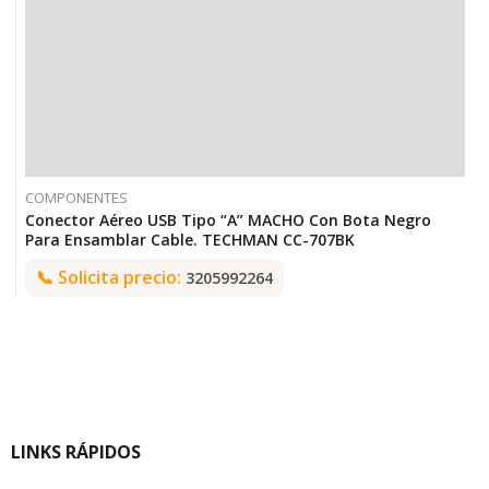
COMPONENTES
Conector Aéreo USB Tipo “A” MACHO Con Bota Negro
Para Ensamblar Cable. TECHMAN CC-707BK
📞
Solicita precio:
3205992264
LINKS RÁPIDOS