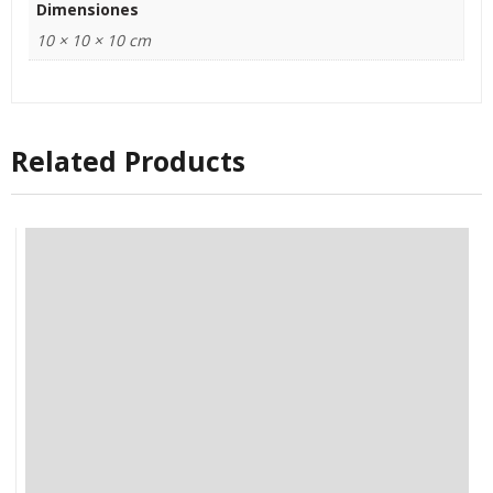
Dimensiones
10 × 10 × 10 cm
Related Products