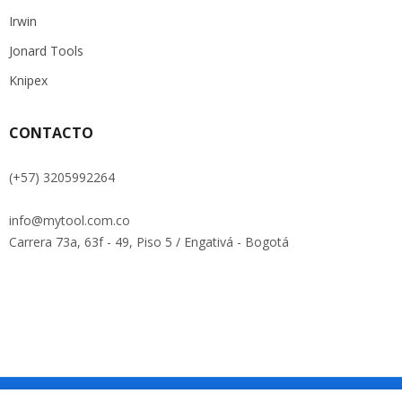
Irwin
Jonard Tools
Knipex
CONTACTO
(+57) 3205992264
info@mytool.com.co
Carrera 73a, 63f - 49, Piso 5 / Engativá - Bogotá