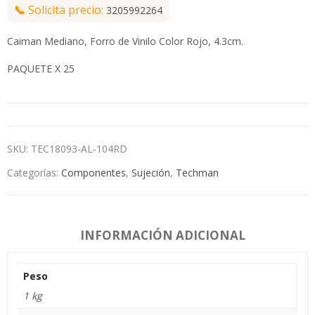
📞
Solicita precio:
3205992264
Caiman Mediano, Forro de Vinilo Color Rojo, 4.3cm.
PAQUETE X 25
SKU:
TEC18093-AL-104RD
Categorías:
Componentes
,
Sujeción
,
Techman
INFORMACIÓN ADICIONAL
Peso
1 kg