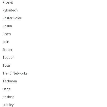
Proskit
Pylontech
Restar Solar
Resun
Risen
Solis
Studer
Topdon
Total
Trend Networks
Techman
Usag
Znshine
Stanley