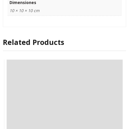
Dimensiones
10 × 10 × 10 cm
Related Products