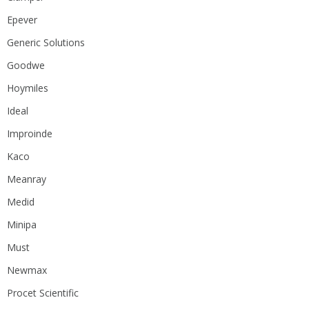
Epever
Generic Solutions
Goodwe
Hoymiles
Ideal
Improinde
Kaco
Meanray
Medid
Minipa
Must
Newmax
Procet Scientific