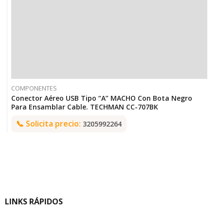
COMPONENTES
Conector Aéreo USB Tipo “A” MACHO Con Bota Negro
Para Ensamblar Cable. TECHMAN CC-707BK
📞
Solicita precio:
3205992264
LINKS RÁPIDOS