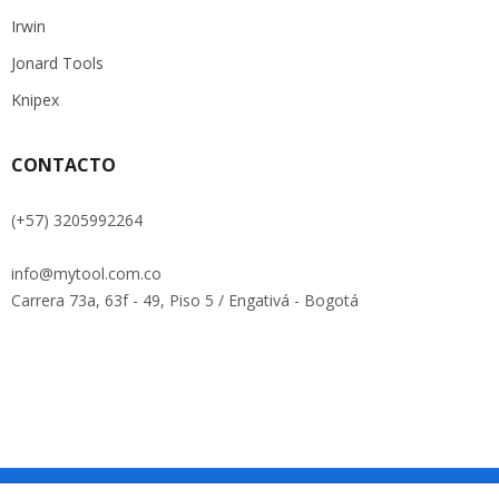
Irwin
Jonard Tools
Knipex
CONTACTO
(+57) 3205992264
info@mytool.com.co
Carrera 73a, 63f - 49, Piso 5 / Engativá - Bogotá