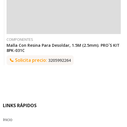
COMPONENTES
Malla Con Resina Para Desoldar, 1.5M (2.5mm). PRO`S KIT
8PK-031C
📞
Solicita precio:
3205992264
LINKS RÁPIDOS
Inicio