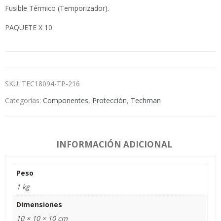
Fusible Térmico (Temporizador).
PAQUETE X 10
SKU:
TEC18094-TP-216
Categorías:
Componentes
,
Protección
,
Techman
INFORMACIÓN ADICIONAL
Peso
1 kg
Dimensiones
10 × 10 × 10 cm