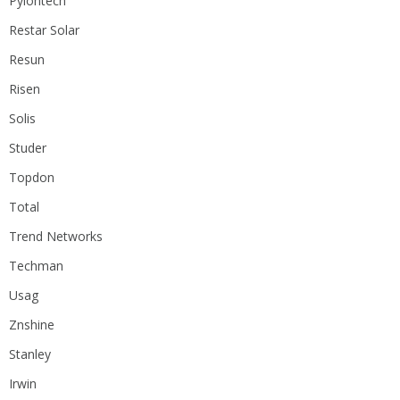
Pylontech
Restar Solar
Resun
Risen
Solis
Studer
Topdon
Total
Trend Networks
Techman
Usag
Znshine
Stanley
Irwin