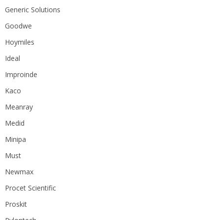
Generic Solutions
Goodwe
Hoymiles
Ideal
Improinde
Kaco
Meanray
Medid
Minipa
Must
Newmax
Procet Scientific
Proskit