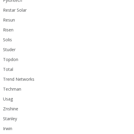
Pylontech
Restar Solar
Resun
Risen
Solis
Studer
Topdon
Total
Trend Networks
Techman
Usag
Znshine
Stanley
Irwin