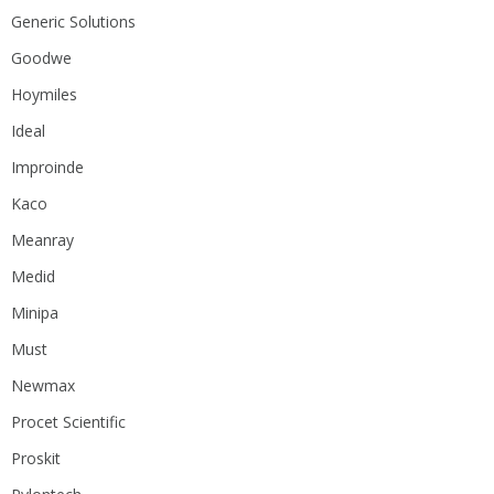
Generic Solutions
Goodwe
Hoymiles
Ideal
Improinde
Kaco
Meanray
Medid
Minipa
Must
Newmax
Procet Scientific
Proskit