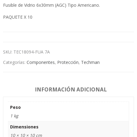
Fusible de Vidrio 6x30mm (AGC) Tipo Americano.
PAQUETE X 10
SKU:
TEC18094-FUA 7A
Categorías:
Componentes
,
Protección
,
Techman
INFORMACIÓN ADICIONAL
Peso
1 kg
Dimensiones
10 × 10 × 10 cm