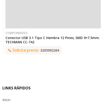
COMPONENTES
Conector USB 3.1 Tipo C Hembra 12 Pines, SMD 9×7.5mm.
TECHMAN CC-742
📞
Solicita precio:
3205992264
LINKS RÁPIDOS
Inicio