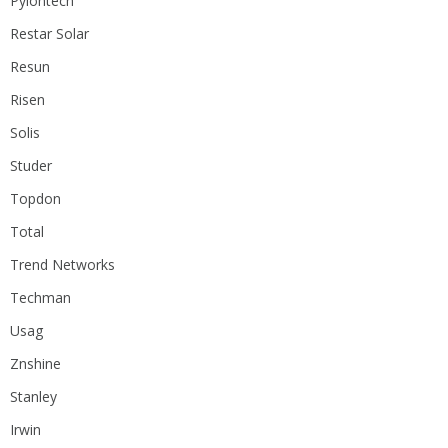
Pylontech
Restar Solar
Resun
Risen
Solis
Studer
Topdon
Total
Trend Networks
Techman
Usag
Znshine
Stanley
Irwin