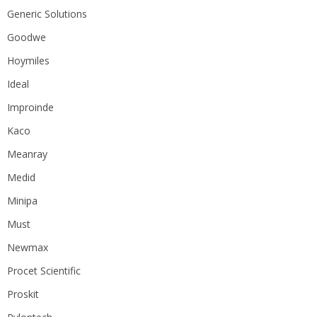
Generic Solutions
Goodwe
Hoymiles
Ideal
Improinde
Kaco
Meanray
Medid
Minipa
Must
Newmax
Procet Scientific
Proskit