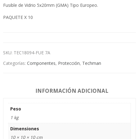
Fusible de Vidrio 5x20mm (GMA) Tipo Europeo.
PAQUETE X 10
SKU:
TEC18094-FUE 7A
Categorías:
Componentes
,
Protección
,
Techman
INFORMACIÓN ADICIONAL
Peso
1 kg
Dimensiones
10 × 10 × 10 cm