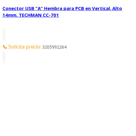
Conector USB “A” Hembra para PCB en Vertical, Alto
14mm. TECHMAN CC-701
📞
Solicita precio:
3205992264