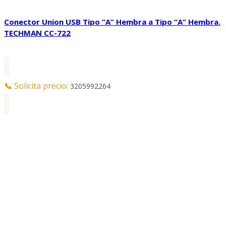
Conector Union USB Tipo “A” Hembra a Tipo “A” Hembra.
TECHMAN CC-722
📞
Solicita precio:
3205992264