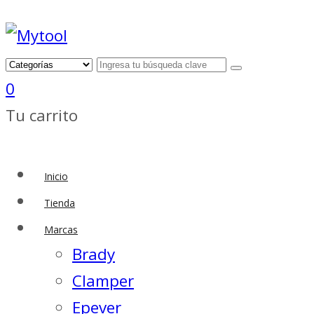
0
Tu carrito
Inicio
Tienda
Marcas
Brady
Clamper
Epever