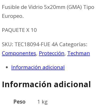
Fusible de Vidrio 5x20mm (GMA) Tipo
Europeo.
PAQUETE X 10
SKU:
TEC18094-FUE 4A
Categorías:
Componentes
,
Protección
,
Techman
Información adicional
Información adicional
Peso
1 kg