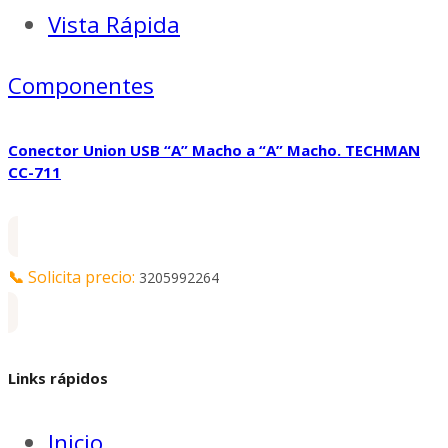
Vista Rápida
Componentes
Conector Union USB “A” Macho a “A” Macho. TECHMAN
CC-711
📞
Solicita precio:
3205992264
Links rápidos
Inicio