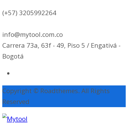
(+57) 3205992264
info@mytool.com.co
Carrera 73a, 63f - 49, Piso 5 / Engativá -
Bogotá
Copyright © Roadthemes. All Rights
Reserved