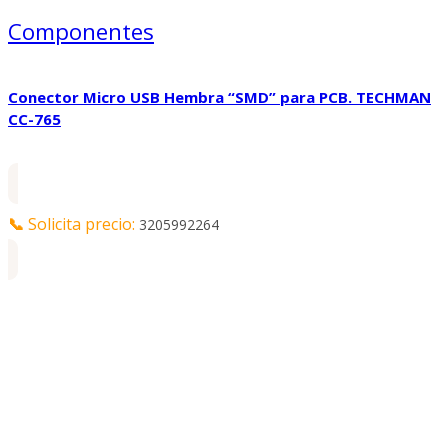
Componentes
Conector Micro USB Hembra “SMD” para PCB. TECHMAN
CC-765
📞
Solicita precio:
3205992264