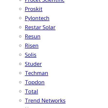
Proskit
Pylontech
Restar Solar
Resun
Risen
Solis
Studer
Techman
Topdon
Total
Trend Networks