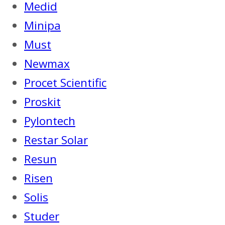
Medid
Minipa
Must
Newmax
Procet Scientific
Proskit
Pylontech
Restar Solar
Resun
Risen
Solis
Studer