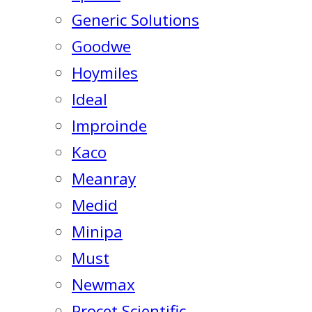
Generic Solutions
Goodwe
Hoymiles
Ideal
Improinde
Kaco
Meanray
Medid
Minipa
Must
Newmax
Procet Scientific