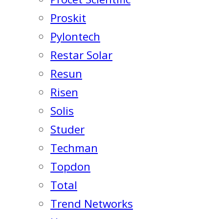
Proskit
Pylontech
Restar Solar
Resun
Risen
Solis
Studer
Techman
Topdon
Total
Trend Networks