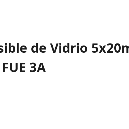
sible de Vidrio 5x2
 FUE 3A