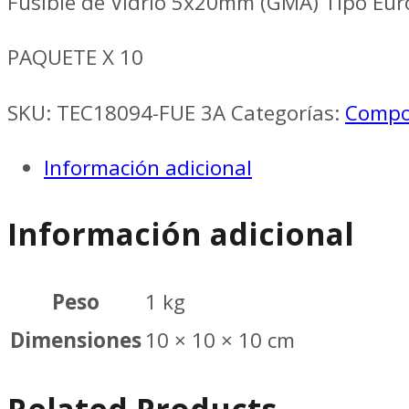
Fusible de Vidrio 5x20mm (GMA) Tipo Eur
PAQUETE X 10
SKU:
TEC18094-FUE 3A
Categorías:
Compo
Información adicional
Información adicional
Peso
1 kg
Dimensiones
10 × 10 × 10 cm
Related Products