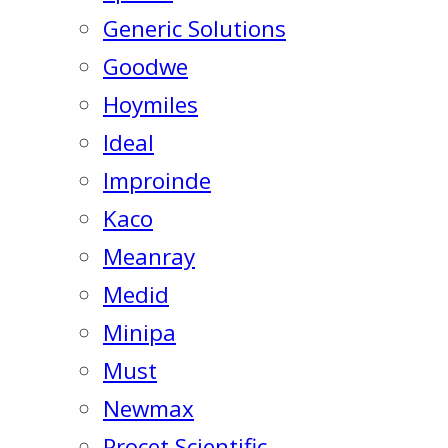
Generic Solutions
Goodwe
Hoymiles
Ideal
Improinde
Kaco
Meanray
Medid
Minipa
Must
Newmax
Procet Scientific