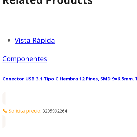
Vista Rápida
Componentes
Conector USB 3.1 Tipo C Hembra 12 Pines, SMD 9×6.5mm
📞
Solicita precio:
3205992264