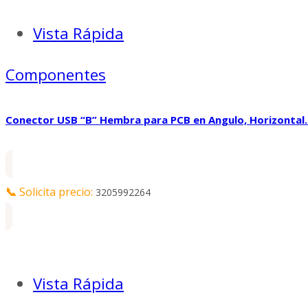
Vista Rápida
Componentes
Conector USB “B” Hembra para PCB en Angulo, Horizonta
📞
Solicita precio:
3205992264
Vista Rápida