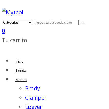
0
Tu carrito
Inicio
Tienda
Marcas
Brady
Clamper
Epever