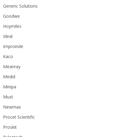
Generic Solutions
Goodwe
Hoymiles
Ideal
Improinde
Kaco
Meanray
Medid
Minipa
Must
Newmax
Procet Scientific
Proskit