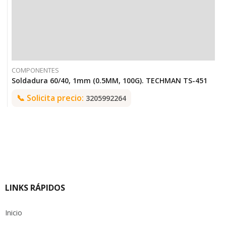
COMPONENTES
Soldadura 60/40, 1mm (0.5MM, 100G). TECHMAN TS-451
📞
Solicita precio:
3205992264
LINKS RÁPIDOS
Inicio