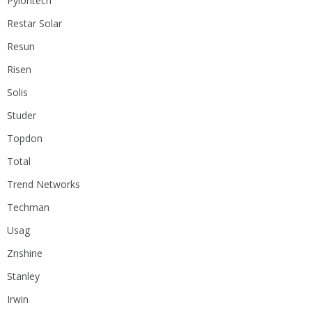
Pylontech
Restar Solar
Resun
Risen
Solis
Studer
Topdon
Total
Trend Networks
Techman
Usag
Znshine
Stanley
Irwin