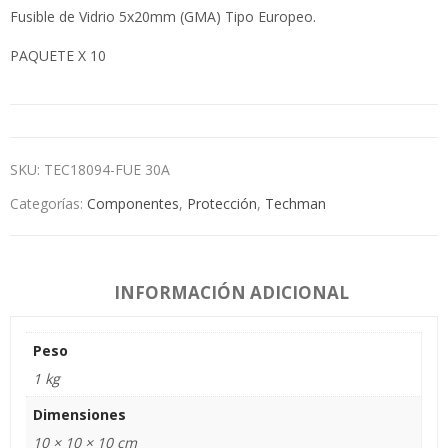
Fusible de Vidrio 5x20mm (GMA) Tipo Europeo.
PAQUETE X 10
SKU:
TEC18094-FUE 30A
Categorías:
Componentes
,
Protección
,
Techman
INFORMACIÓN ADICIONAL
Peso
1 kg
Dimensiones
10 × 10 × 10 cm