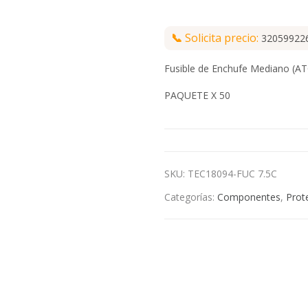
📞
Solicita precio:
32059922
Fusible de Enchufe Mediano (A
PAQUETE X 50
SKU:
TEC18094-FUC 7.5C
Categorías:
Componentes
,
Prot