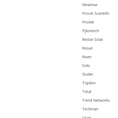
Newmax
Procet Scientific
Proskit
Pylontech
Restar Solar
Resun
Risen
Solis
Studer
Topdon
Total
Trend Networks
Techman
Usag