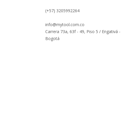
(+57) 3205992264
info@mytool.com.co
Carrera 73a, 63f - 49, Piso 5 / Engativá -
Bogotá