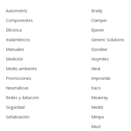
Automotríz
Brady
Componentes
Clamper
Eléctrica
Epever
Inalámbricos
Generic Solutions
Manuales
Goodwe
Medición
Hoymiles
Medio ambiente
Ideal
Promociones
Improinde
Neumáticas
Kaco
Redes y datacom
Meanray
Seguridad
Medid
Señalización
Minipa
Must