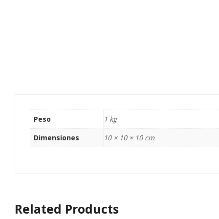
Peso
1 kg
Dimensiones
10 × 10 × 10 cm
Related Products