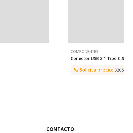
COMPONENTES
📞
Solicita precio:
3205992
CONTACTO