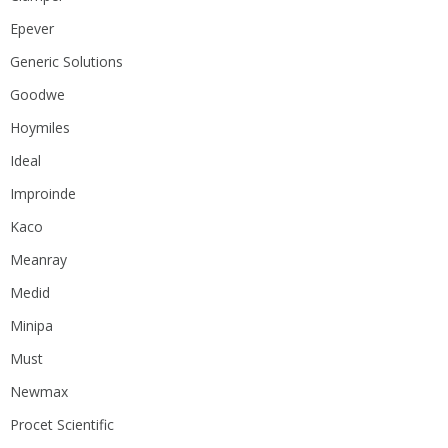
Epever
Generic Solutions
Goodwe
Hoymiles
Ideal
Improinde
Kaco
Meanray
Medid
Minipa
Must
Newmax
Procet Scientific