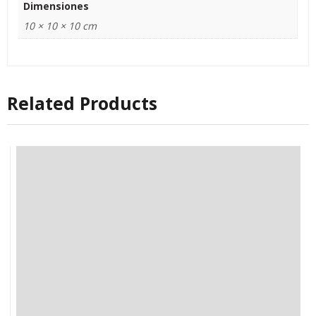
Dimensiones
10 × 10 × 10 cm
Related Products