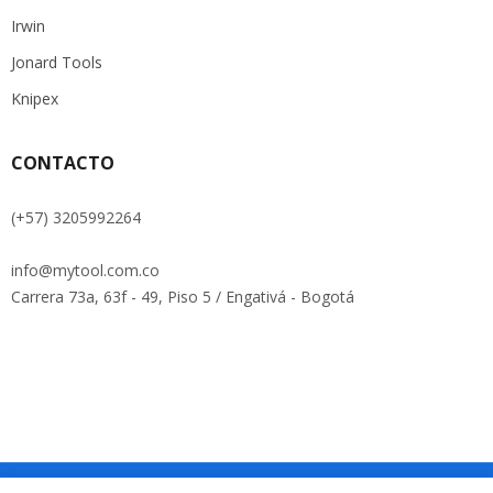
Irwin
Jonard Tools
Knipex
CONTACTO
(+57) 3205992264
info@mytool.com.co
Carrera 73a, 63f - 49, Piso 5 / Engativá - Bogotá