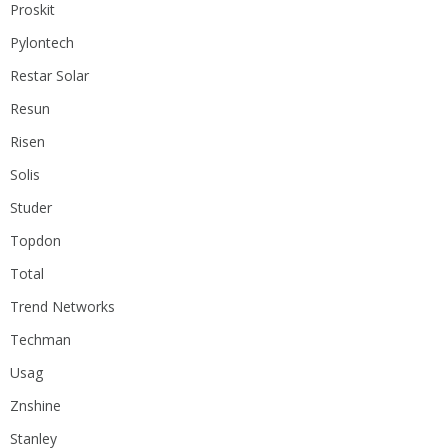
Proskit
Pylontech
Restar Solar
Resun
Risen
Solis
Studer
Topdon
Total
Trend Networks
Techman
Usag
Znshine
Stanley