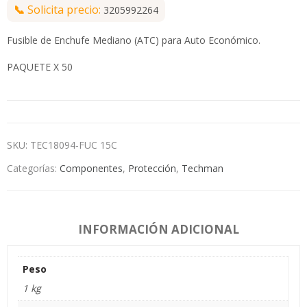
📞
Solicita precio:
3205992264
Fusible de Enchufe Mediano (ATC) para Auto Económico.
PAQUETE X 50
SKU:
TEC18094-FUC 15C
Categorías:
Componentes
,
Protección
,
Techman
INFORMACIÓN ADICIONAL
Peso
1 kg