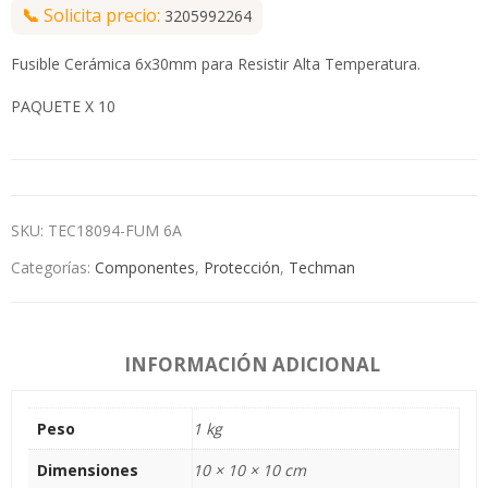
📞
Solicita precio:
3205992264
Fusible Cerámica 6x30mm para Resistir Alta Temperatura.
PAQUETE X 10
SKU:
TEC18094-FUM 6A
Categorías:
Componentes
,
Protección
,
Techman
INFORMACIÓN ADICIONAL
Peso
1 kg
Dimensiones
10 × 10 × 10 cm