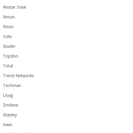
Restar Solar
Resun
Risen
Solis
Studer
Topdon
Total
Trend Networks
Techman
Usag
Znshine
Stanley
Irwin