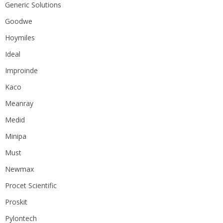
Generic Solutions
Goodwe
Hoymiles
Ideal
Improinde
Kaco
Meanray
Medid
Minipa
Must
Newmax
Procet Scientific
Proskit
Pylontech