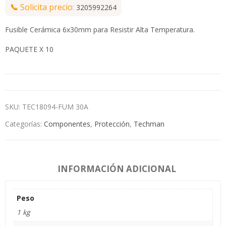
📞
Solicita precio:
3205992264
Fusible Cerámica 6x30mm para Resistir Alta Temperatura.
PAQUETE X 10
SKU:
TEC18094-FUM 30A
Categorías:
Componentes
,
Protección
,
Techman
INFORMACIÓN ADICIONAL
Peso
1 kg