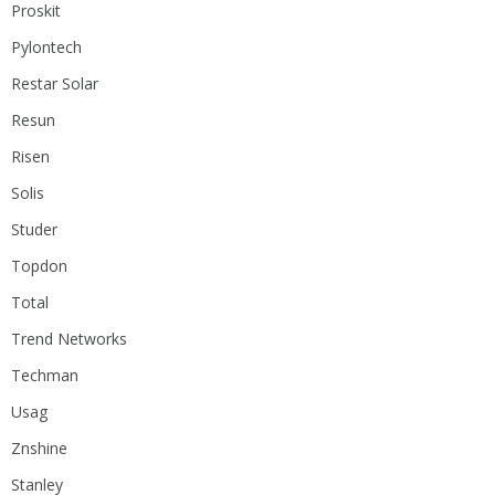
Proskit
Pylontech
Restar Solar
Resun
Risen
Solis
Studer
Topdon
Total
Trend Networks
Techman
Usag
Znshine
Stanley