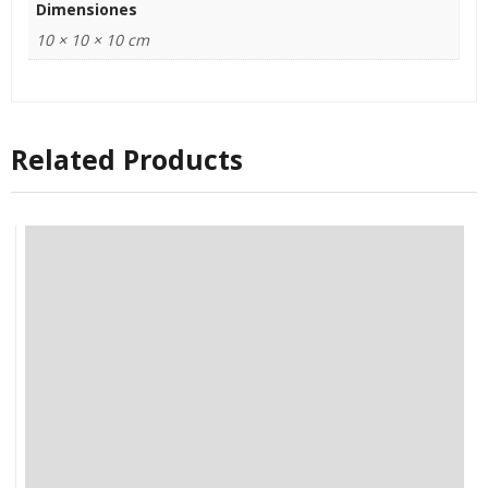
Dimensiones
10 × 10 × 10 cm
Related Products