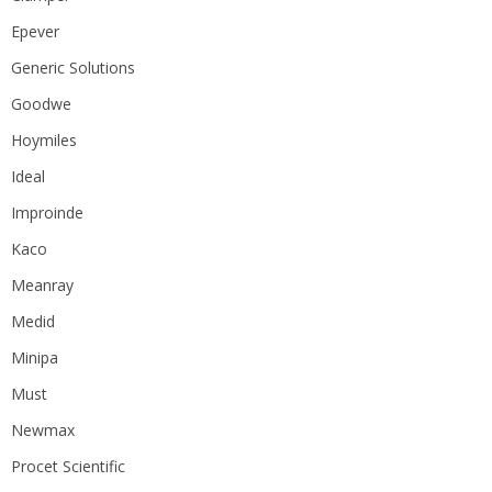
Epever
Generic Solutions
Goodwe
Hoymiles
Ideal
Improinde
Kaco
Meanray
Medid
Minipa
Must
Newmax
Procet Scientific