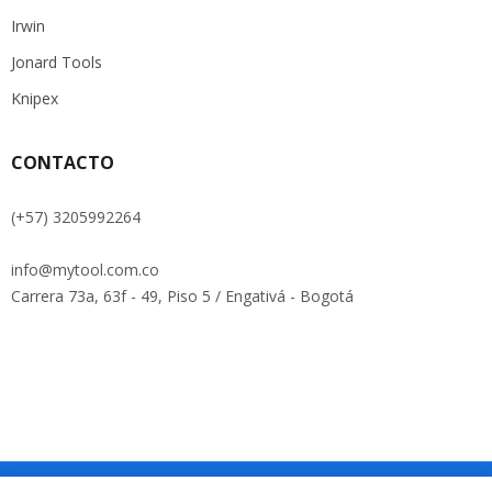
Irwin
Jonard Tools
Knipex
CONTACTO
(+57) 3205992264
info@mytool.com.co
Carrera 73a, 63f - 49, Piso 5 / Engativá - Bogotá