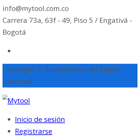
info@mytool.com.co
Carrera 73a, 63f - 49, Piso 5 / Engativá -
Bogotá
Copyright © Roadthemes. All Rights
Reserved
Inicio de sesión
Registrarse