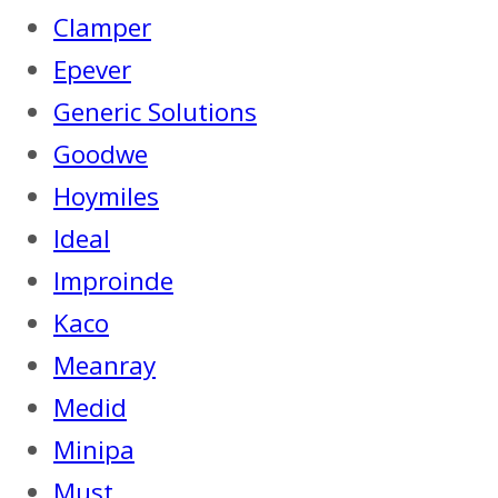
Clamper
Epever
Generic Solutions
Goodwe
Hoymiles
Ideal
Improinde
Kaco
Meanray
Medid
Minipa
Must