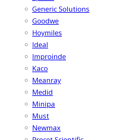
Generic Solutions
Goodwe
Hoymiles
Ideal
Improinde
Kaco
Meanray
Medid
Minipa
Must
Newmax
Procet Scientific