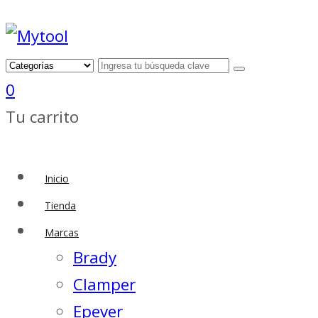
0
Tu carrito
Inicio
Tienda
Marcas
Brady
Clamper
Epever