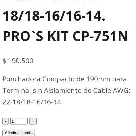
18/18-16/16-14.
PRO`S KIT CP-751N
$
190.500
Ponchadora Compacto de 190mm para
Terminal sin Aislamiento de Cable AWG:
22-18/18-16/16-14.
Ponchado
Ponchadora
Añadir al carrito