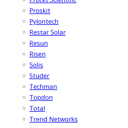
Proskit
Pylontech
Restar Solar
Resun
Risen
Solis
Studer
Techman
Topdon
Total
Trend Networks