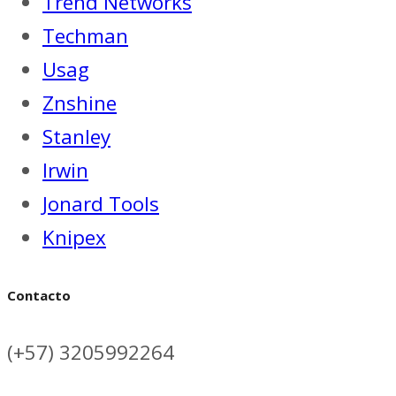
Trend Networks
Techman
Usag
Znshine
Stanley
Irwin
Jonard Tools
Knipex
Contacto
(+57) 3205992264