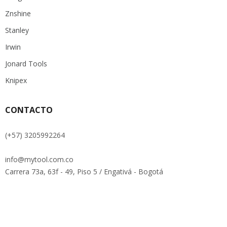
Znshine
Stanley
Irwin
Jonard Tools
Knipex
CONTACTO
(+57) 3205992264
info@mytool.com.co
Carrera 73a, 63f - 49, Piso 5 / Engativá - Bogotá