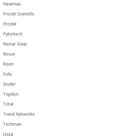
Newmax
Procet Scientific
Proskit
Pylontech
Restar Solar
Resun
Risen
Solis
Studer
Topdon
Total
Trend Networks
Techman
Usag