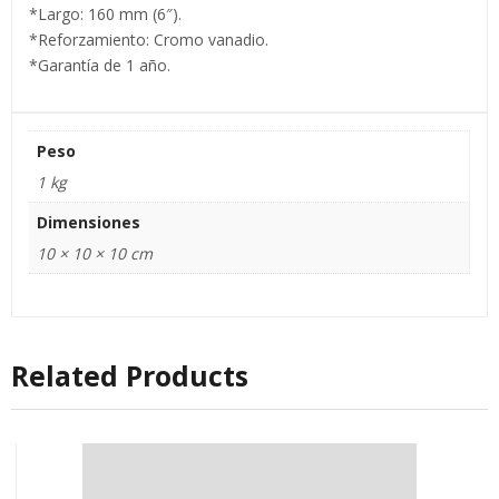
*Largo: 160 mm (6″).
*Reforzamiento: Cromo vanadio.
*Garantía de 1 año.
Peso
1 kg
Dimensiones
10 × 10 × 10 cm
Related Products