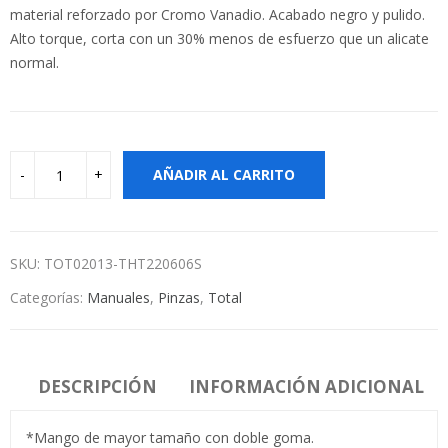
material reforzado por Cromo Vanadio. Acabado negro y pulido.
Alto torque, corta con un 30% menos de esfuerzo que un alicate
normal.
AÑADIR AL CARRITO
SKU:
TOT02013-THT220606S
Categorías:
Manuales
,
Pinzas
,
Total
DESCRIPCIÓN
INFORMACIÓN ADICIONAL
*Mango de mayor tamaño con doble goma.