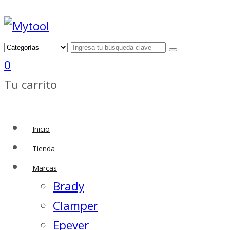
0
Tu carrito
Inicio
Tienda
Marcas
Brady
Clamper
Epever