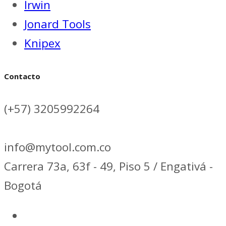
Irwin
Jonard Tools
Knipex
Contacto
(+57) 3205992264
info@mytool.com.co
Carrera 73a, 63f - 49, Piso 5 / Engativá -
Bogotá