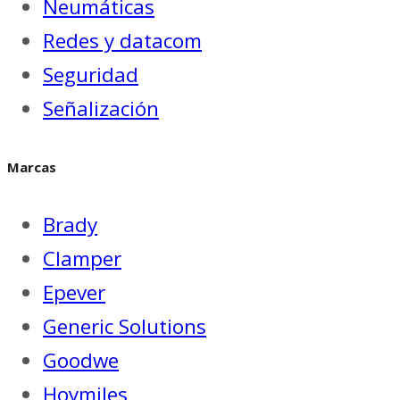
Neumáticas
Redes y datacom
Seguridad
Señalización
Marcas
Brady
Clamper
Epever
Generic Solutions
Goodwe
Hoymiles