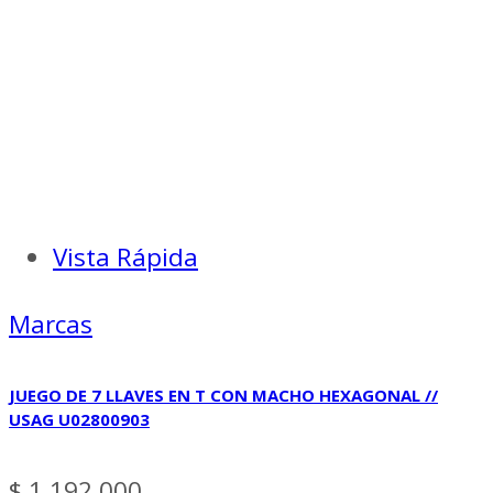
Vista Rápida
Marcas
JUEGO DE 7 LLAVES EN T CON MACHO HEXAGONAL //
USAG U02800903
$
1.192.000