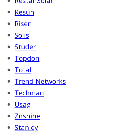
Restar Solar
Resun
Risen
Solis
Studer
Topdon
Total
Trend Networks
Techman
Usag
Znshine
Stanley