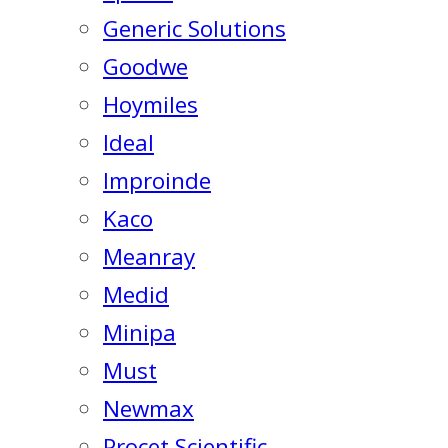
Generic Solutions
Goodwe
Hoymiles
Ideal
Improinde
Kaco
Meanray
Medid
Minipa
Must
Newmax
Procet Scientific