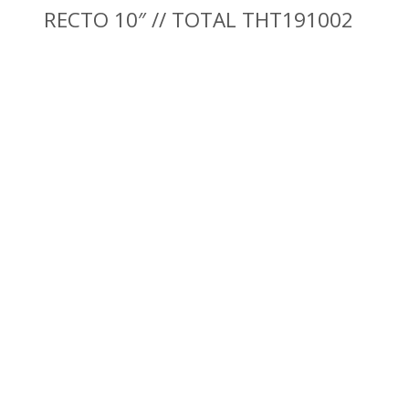
RECTO 10″ // TOTAL THT191002