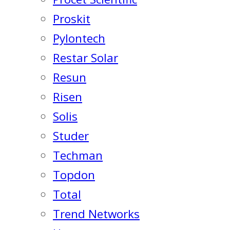
Proskit
Pylontech
Restar Solar
Resun
Risen
Solis
Studer
Techman
Topdon
Total
Trend Networks