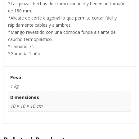
*Las pinzas hechas de cromo-vanadio y tienen un tamaño
de 180 mm.
*Alicate de corte diagonal lo que permite cortar fácil y
rápidamente cables y alambres.
*Mango revestido con una cómoda funda aislante de
caucho termoplástico.
*Tamaño 7″.
*Garantía 1 año.
Peso
1 kg
Dimensiones
10 × 10 × 10 cm