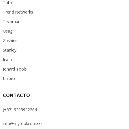
Total
Trend Networks
Techman
Usag
Znshine
Stanley
Irwin
Jonard Tools
Knipex
CONTACTO
(+57) 3205992264
info@mytool.com.co