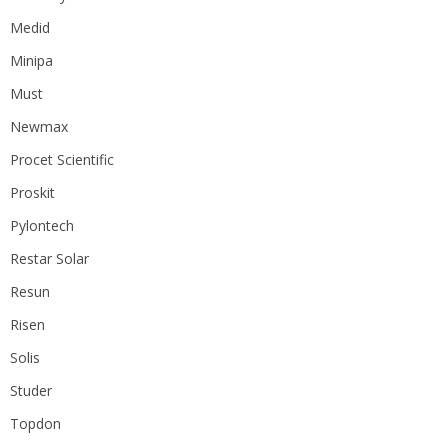
Medid
Minipa
Must
Newmax
Procet Scientific
Proskit
Pylontech
Restar Solar
Resun
Risen
Solis
Studer
Topdon