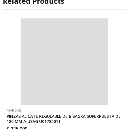
Related Products
MARCAS
PINZAS ALICATE REGULABLE DE BISAGRA SUPERPUESTA DE
180 MM // USAG U01780011
$
225.000