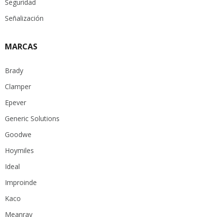
Seguridad
Señalización
MARCAS
Brady
Clamper
Epever
Generic Solutions
Goodwe
Hoymiles
Ideal
Improinde
Kaco
Meanray