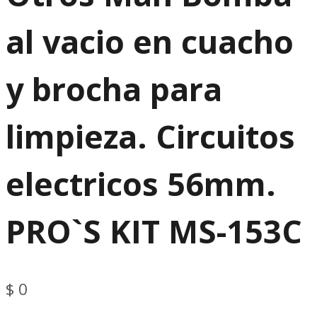
al vacio en cuacho
y brocha para
limpieza. Circuitos
electricos 56mm.
PRO`S KIT MS-153C
$
0