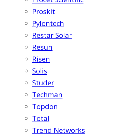
Proskit
Pylontech
Restar Solar
Resun
Risen
Solis
Studer
Techman
Topdon
Total
Trend Networks