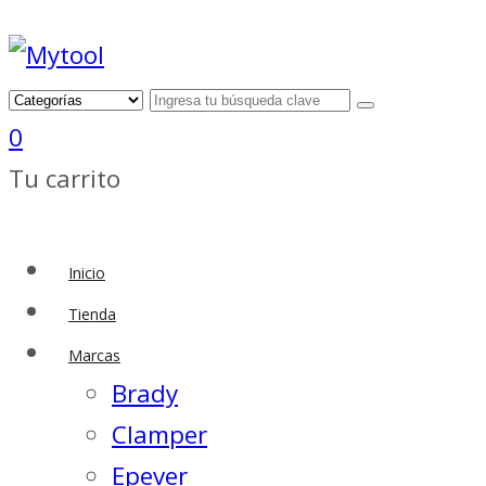
0
Tu carrito
Inicio
Tienda
Marcas
Brady
Clamper
Epever