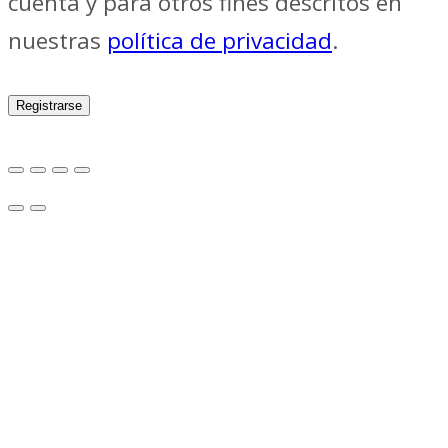
cuenta y para otros fines descritos en
nuestras
política de privacidad
.
Registrarse