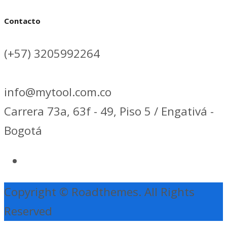
Contacto
(+57) 3205992264
info@mytool.com.co
Carrera 73a, 63f - 49, Piso 5 / Engativá -
Bogotá
Copyright © Roadthemes. All Rights
Reserved