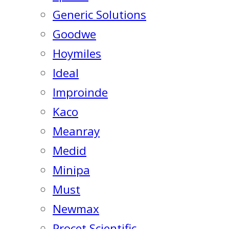
Generic Solutions
Goodwe
Hoymiles
Ideal
Improinde
Kaco
Meanray
Medid
Minipa
Must
Newmax
Procet Scientific