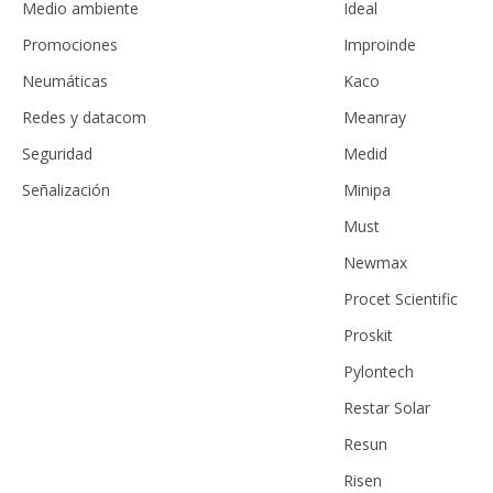
Medio ambiente
Ideal
Promociones
Improinde
Neumáticas
Kaco
Redes y datacom
Meanray
Seguridad
Medid
Señalización
Minipa
Must
Newmax
Procet Scientific
Proskit
Pylontech
Restar Solar
Resun
Risen