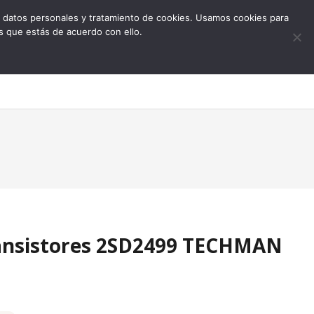
 de datos personales y tratamiento de cookies. Usamos cookies para
s que estás de acuerdo con ello.
0
ansistores 2SD2499 TECHMAN