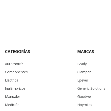
CATEGORÍAS
MARCAS
Automotríz
Brady
Componentes
Clamper
Eléctrica
Epever
Inalámbricos
Generic Solutions
Manuales
Goodwe
Medición
Hoymiles