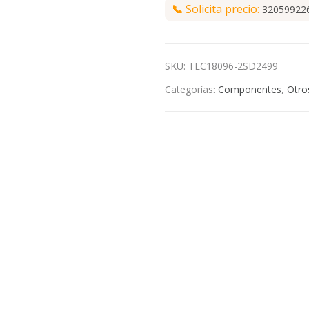
📞
Solicita precio:
32059922
SKU:
TEC18096-2SD2499
Categorías:
Componentes
,
Otro