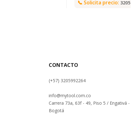
📞
Solicita precio:
3205992
CONTACTO
(+57) 3205992264
info@mytool.com.co
Carrera 73a, 63f - 49, Piso 5 / Engativá -
Bogotá