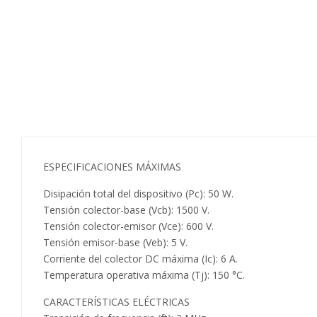
ESPECIFICACIONES MÁXIMAS
Disipación total del dispositivo (Pc): 50 W.
Tensión colector-base (Vcb): 1500 V.
Tensión colector-emisor (Vce): 600 V.
Tensión emisor-base (Veb): 5 V.
Corriente del colector DC máxima (Ic): 6 A.
Temperatura operativa máxima (Tj): 150 °C.
CARACTERÍSTICAS ELÉCTRICAS