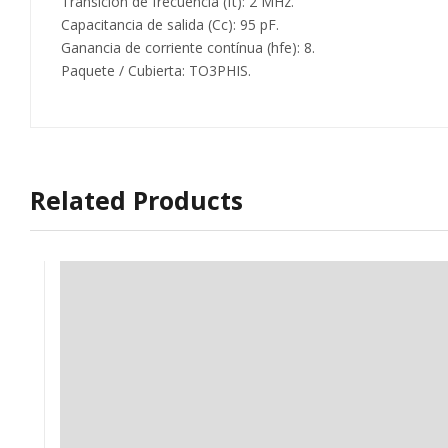
Transición de frecuencia (ft): 2 MHz.
Capacitancia de salida (Cc): 95 pF.
Ganancia de corriente contínua (hfe): 8.
Paquete / Cubierta: TO3PHIS.
Related Products