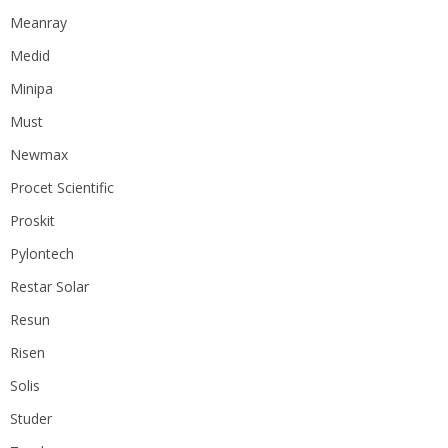
Meanray
Medid
Minipa
Must
Newmax
Procet Scientific
Proskit
Pylontech
Restar Solar
Resun
Risen
Solis
Studer