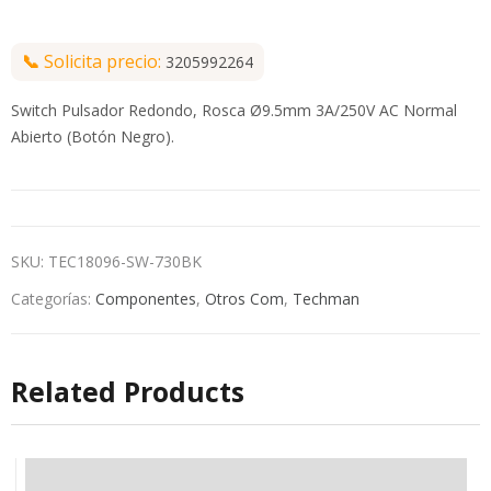
📞
Solicita precio:
3205992264
Switch Pulsador Redondo, Rosca Ø9.5mm 3A/250V AC Normal
Abierto (Botón Negro).
SKU:
TEC18096-SW-730BK
Categorías:
Componentes
,
Otros Com
,
Techman
Related Products