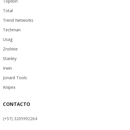
Topdon
Total
Trend Networks
Techman
Usag
Znshine
Stanley
Irwin
Jonard Tools
Knipex
CONTACTO
(+57) 3205992264