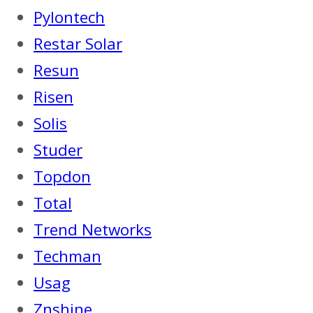
Pylontech
Restar Solar
Resun
Risen
Solis
Studer
Topdon
Total
Trend Networks
Techman
Usag
Znshine