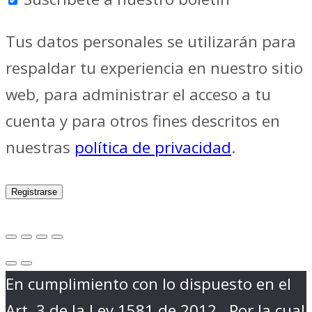
Tus datos personales se utilizarán para
respaldar tu experiencia en nuestro sitio
web, para administrar el acceso a tu
cuenta y para otros fines descritos en
nuestras
política de privacidad
.
Registrarse
En cumplimiento con lo dispuesto en el
Art. 3 de la Ley 1581 de 2012 , Por la cual