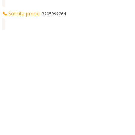
📞
Solicita precio:
3205992264