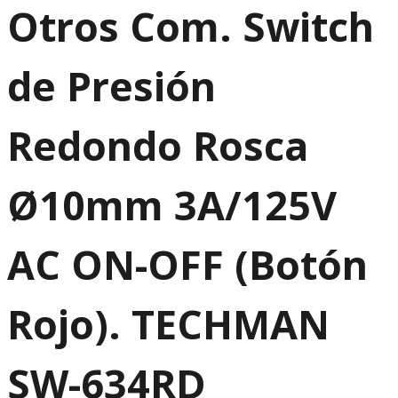
Otros Com. Switch
de Presión
Redondo Rosca
Ø10mm 3A/125V
AC ON-OFF (Botón
Rojo). TECHMAN
SW-634RD