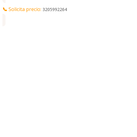
📞
Solicita precio:
3205992264