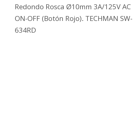
Redondo Rosca Ø10mm 3A/125V AC
ON-OFF (Botón Rojo). TECHMAN SW-
634RD