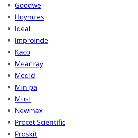
Goodwe
Hoymiles
Ideal
Improinde
Kaco
Meanray
Medid
Minipa
Must
Newmax
Procet Scientific
Proskit