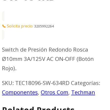
📞
Solicita precio:
3205992264
Switch de Presión Redondo Rosca
Ø10mm 3A/125V AC ON-OFF (Botón
Rojo).
SKU:
TEC18096-SW-634RD
Categorías:
Componentes
,
Otros Com
,
Techman