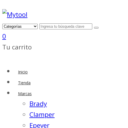
0
Tu carrito
Inicio
Tienda
Marcas
Brady
Clamper
Epever