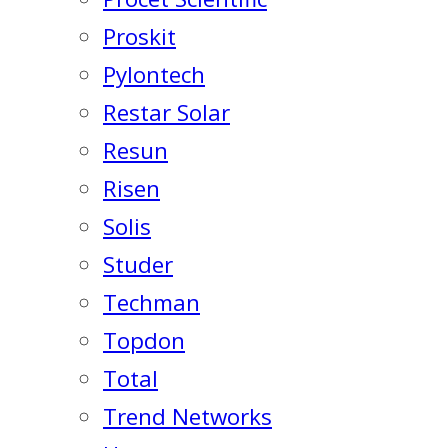
Proskit
Pylontech
Restar Solar
Resun
Risen
Solis
Studer
Techman
Topdon
Total
Trend Networks