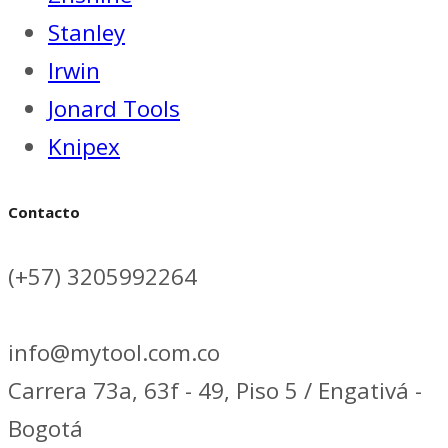
Stanley
Irwin
Jonard Tools
Knipex
Contacto
(+57) 3205992264
info@mytool.com.co
Carrera 73a, 63f - 49, Piso 5 / Engativá -
Bogotá