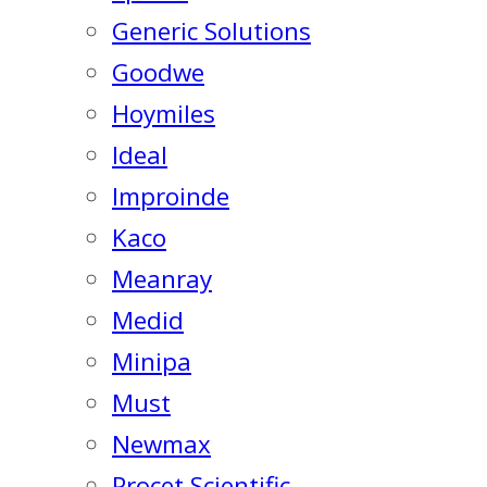
Generic Solutions
Goodwe
Hoymiles
Ideal
Improinde
Kaco
Meanray
Medid
Minipa
Must
Newmax
Procet Scientific