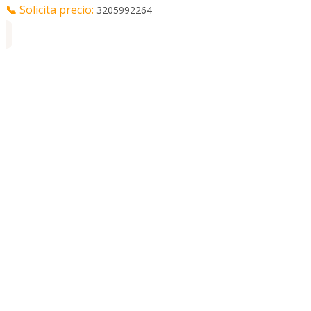
📞
Solicita precio:
3205992264