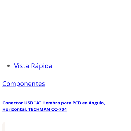
Vista Rápida
Componentes
Conector USB “A” Hembra para PCB en Angulo,
Horizontal. TECHMAN CC-704