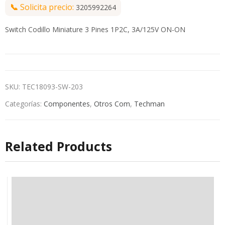
📞
Solicita precio:
3205992264
Switch Codillo Miniature 3 Pines 1P2C, 3A/125V ON-ON
SKU:
TEC18093-SW-203
Categorías:
Componentes
,
Otros Com
,
Techman
Related Products