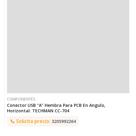
COMPONENTES
Conector USB “A” Hembra Para PCB En Angulo,
Horizontal. TECHMAN CC-704
📞
Solicita precio:
3205992264