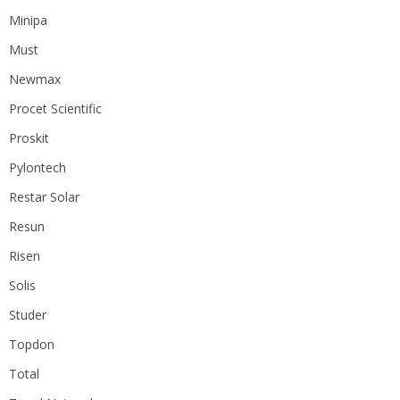
Minipa
Must
Newmax
Procet Scientific
Proskit
Pylontech
Restar Solar
Resun
Risen
Solis
Studer
Topdon
Total